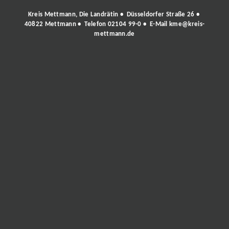
Kreis Mettmann, Die Landrätin • Düsseldorfer Straße 26 •
40822 Mettmann • Telefon
02104 99-0
• E-Mail
kme@kreis-
mettmann.de