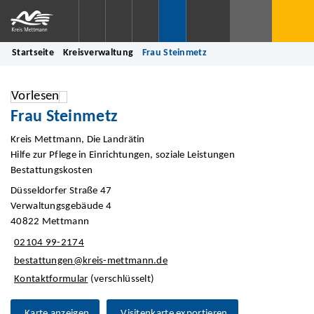
Startseite
Kreisverwaltung
Frau Steinmetz
Vorlesen
Frau Steinmetz
Kreis Mettmann, Die Landrätin
Hilfe zur Pflege in Einrichtungen, soziale Leistungen
Bestattungskosten
Düsseldorfer Straße 47
Verwaltungsgebäude 4
40822 Mettmann
02104 99-2174
bestattungen@kreis-mettmann.de
Kontaktformular
(verschlüsselt)
Karte anzeigen
Visitenkarte exportieren