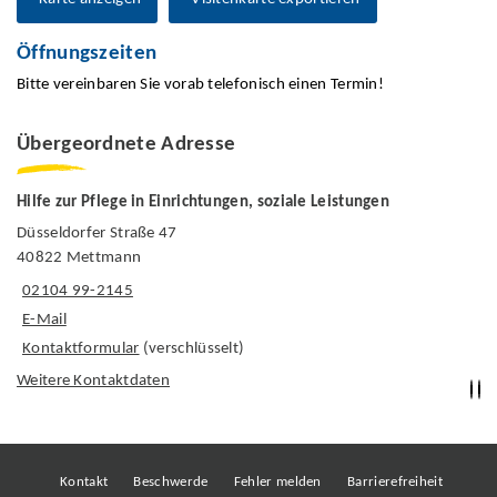
Öffnungszeiten
Bitte vereinbaren Sie vorab telefonisch einen Termin!
Übergeordnete Adresse
Hilfe zur Pflege in Einrichtungen, soziale Leistungen
Düsseldorfer Straße 47
40822 Mettmann
02104 99-2145
E-Mail
Kontaktformular
(verschlüsselt)
Weitere Kontaktdaten
Kontakt
Beschwerde
Fehler melden
Barrierefreiheit