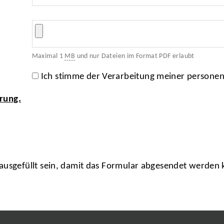
Maximal 1
MB
und nur Dateien im Format PDF erlaubt
Ich stimme der Verarbeitung meiner persone
rung.
usgefüllt sein, damit das Formular abgesendet werden 