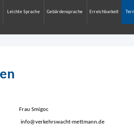
Leichte Sprache
Gebärdensprache
Erreichbarkeit
Ter
ben
Frau Smigoc
info@verkehrswacht-mettmann.de