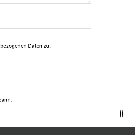
nbezogenen Daten zu.
kann.