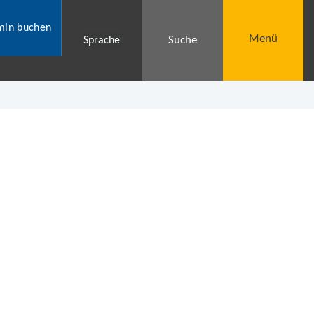
min buchen
Menü
Suche
Sprache