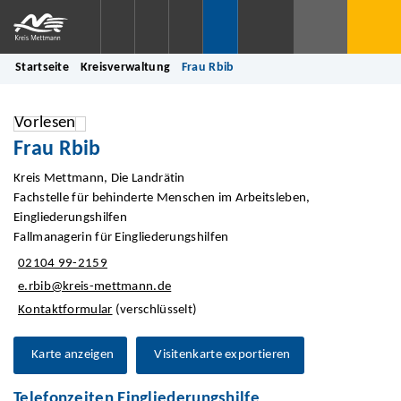
Startseite
Kreisverwaltung
Frau Rbib
Vorlesen
Frau Rbib
Kreis Mettmann, Die Landrätin
Fachstelle für behinderte Menschen im Arbeitsleben,
Eingliederungshilfen
Fallmanagerin für Eingliederungshilfen
02104 99-2159
e.rbib@kreis-mettmann.de
Kontaktformular
(verschlüsselt)
Karte anzeigen
Visitenkarte exportieren
Telefonzeiten Eingliederungshilfe