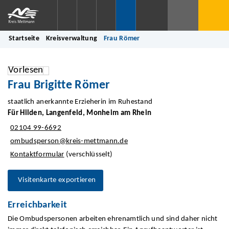
Startseite
Kreisverwaltung
Frau Römer
Vorlesen
Frau Brigitte Römer
staatlich anerkannte Erzieherin im Ruhestand
Für Hilden, Langenfeld, Monheim am Rhein
02104 99-6692
ombudsperson@kreis-mettmann.de
Kontaktformular
(verschlüsselt)
Visitenkarte exportieren
Erreichbarkeit
Die Ombudspersonen arbeiten ehrenamtlich und sind daher nicht