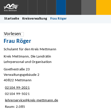
Startseite
Kreisverwaltung
Frau Röger
Vorlesen
Frau Röger
Schulamt für den Kreis Mettmann
Kreis Mettmann, Die Landrätin
Lehrpersonal und Organisation
Goethestraße 23
Verwaltungsgebäude 2
40822 Mettmann
02104 99-2021
02104 99-5021
lehrerservice@kreis-mettmann.de
Raum: 2.085