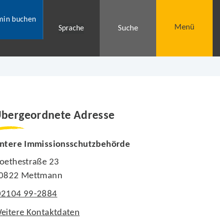
min buchen
Menü
Suche
Sprache
bergeordnete Adresse
ntere Immissionsschutzbehörde
oethestraße 23
0822 Mettmann
02104 99-2884
eitere Kontaktdaten