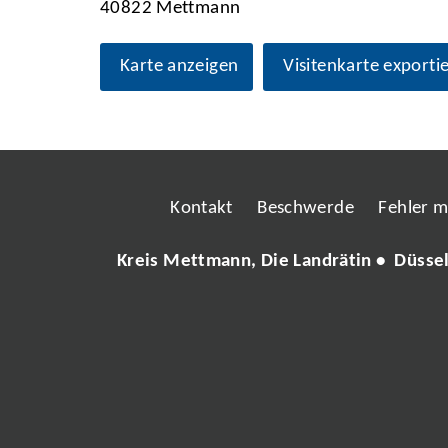
40822 Mettmann
Karte anzeigen
Visitenkarte exporti
Kontakt
Beschwerde
Fehler 
Kreis Mettmann, Die Landrätin • Düsse