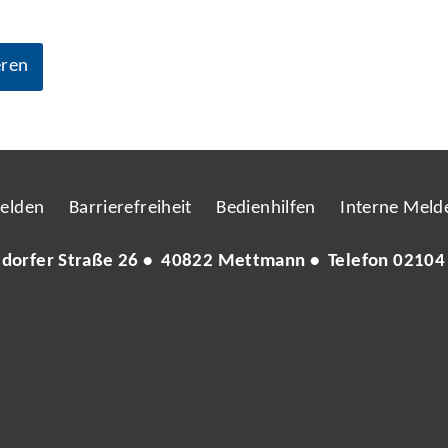
eren
melden
Barrierefreiheit
Bedienhilfen
Interne Melde
ldorfer Straße 26 • 40822 Mettmann • Telefon
02104