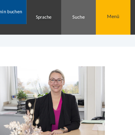
min buchen
Menü
Suche
Sprache