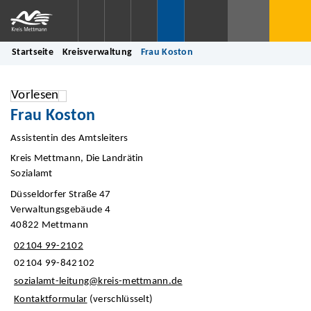
Startseite
Kreisverwaltung
Frau Koston
Vorlesen
Frau Koston
Assistentin des Amtsleiters
Kreis Mettmann, Die Landrätin
Sozialamt
Düsseldorfer Straße 47
Verwaltungsgebäude 4
40822 Mettmann
02104 99-2102
02104 99-842102
sozialamt-leitung@kreis-mettmann.de
Kontaktformular
(verschlüsselt)