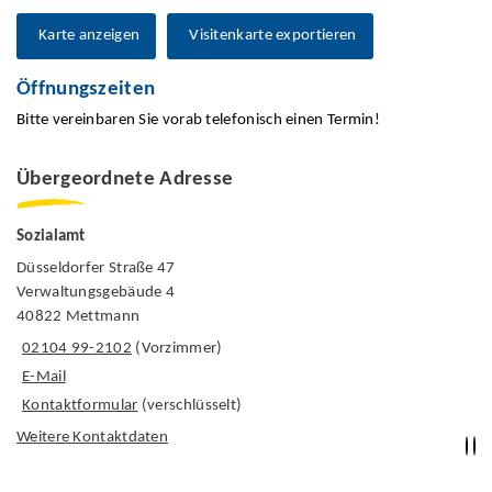
Karte anzeigen
Visitenkarte exportieren
Öffnungszeiten
Bitte vereinbaren Sie vorab telefonisch einen Termin!
Übergeordnete Adresse
Sozialamt
Düsseldorfer Straße 47
Verwaltungsgebäude 4
40822 Mettmann
02104 99-2102
(Vorzimmer)
E-Mail
Kontaktformular
(verschlüsselt)
Weitere Kontaktdaten