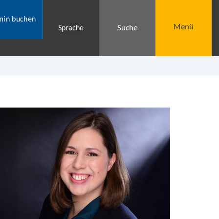
min buchen
Menü
Suche
Sprache