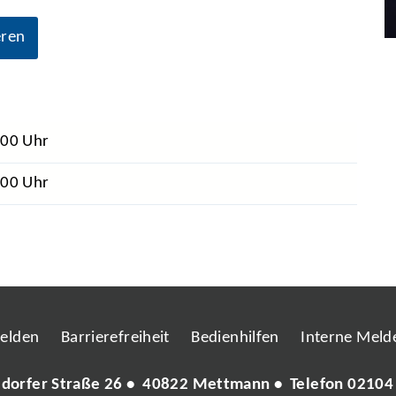
eren
.00 Uhr
.00 Uhr
melden
Barrierefreiheit
Bedienhilfen
Interne Melde
ldorfer Straße 26 • 40822 Mettmann • Telefon
02104