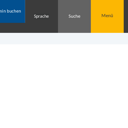
min buchen
Menü
Suche
Sprache