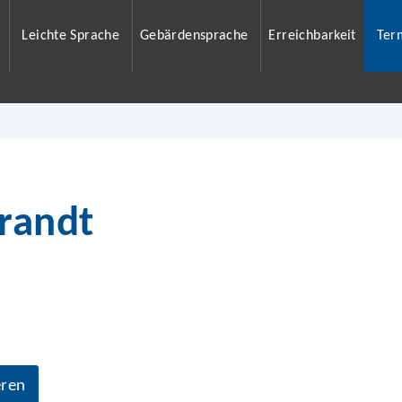
Leichte Sprache
Gebärdensprache
Erreichbarkeit
Ter
brandt
eren