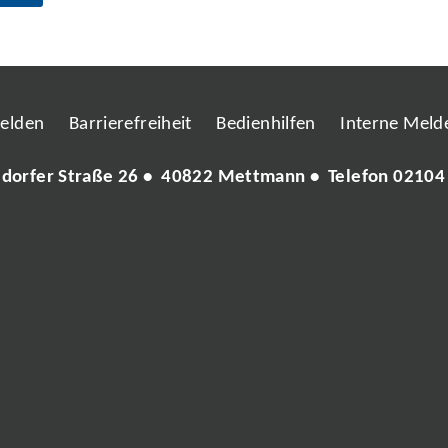
melden
Barrierefreiheit
Bedienhilfen
Interne Melde
ldorfer Straße 26 • 40822 Mettmann • Telefon
02104