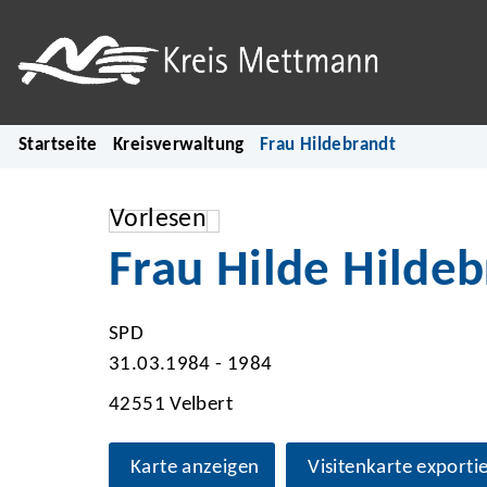
Startseite
Kreisverwaltung
Frau Hildebrandt
Vorlesen
Frau Hilde Hilde
SPD
31.03.1984 - 1984
42551 Velbert
Karte anzeigen
Visitenkarte exporti