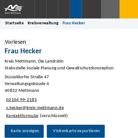
Startseite
Kreisverwaltung
Frau Hecker
Vorlesen
Frau Hecker
Kreis Mettmann, Die Landrätin
Stabsstelle Soziale Planung und Gewaltschutzkonzeption
Düsseldorfer Straße 47
Verwaltungsgebäude 4
40822 Mettmann
02104 99-2185
s.hecker@kreis-mettmann.de
Kontaktformular
(verschlüsselt)
Karte anzeigen
Visitenkarte exportieren