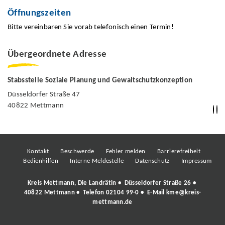
Öffnungszeiten
Bitte vereinbaren Sie vorab telefonisch einen Termin!
Übergeordnete Adresse
Stabsstelle Soziale Planung und Gewaltschutzkonzeption
Düsseldorfer Straße 47
40822 Mettmann
Kontakt
Beschwerde
Fehler melden
Barrierefreiheit
Bedienhilfen
Interne Meldestelle
Datenschutz
Impressum
Kreis Mettmann, Die Landrätin • Düsseldorfer Straße 26 •
40822 Mettmann • Telefon
02104 99-0
• E-Mail
kme@kreis-
mettmann.de