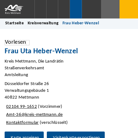
Startseite
Kreisverwaltung
Frau Heber-Wenzel
Vorlesen
Frau Uta Heber-Wenzel
Kreis Mettmann, Die Landrätin
Straßenverkehrsamt
Amtsleitung
Düsseldorfer Straße 26
Verwaltungsgebäude 1
40822 Mettmann
02104 99-1652
(Vorzimmer)
Amt-36@kreis-mettmann.de
Kontaktformular
(verschlüsselt)
Karte anzeigen
Visitenkarte exportieren