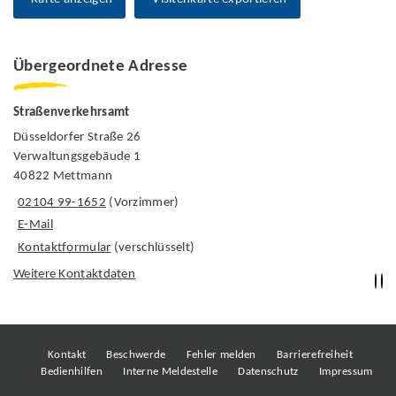
Übergeordnete Adresse
Straßenverkehrsamt
Düsseldorfer Straße 26
Verwaltungsgebäude 1
40822 Mettmann
02104 99-1652
(Vorzimmer)
E-Mail
Kontaktformular
(verschlüsselt)
Weitere Kontaktdaten
Kontakt
Beschwerde
Fehler melden
Barrierefreiheit
Bedienhilfen
Interne Meldestelle
Datenschutz
Impressum