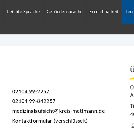
Leichte Sprache
Gebärdensprache
Erreichbarkeit
Ter
Ü
Ü
02104 99-2257
A
02104 99-842257
T
medizinalaufsicht@kreis-mettmann.de
4
Kontaktformular
(verschlüsselt)