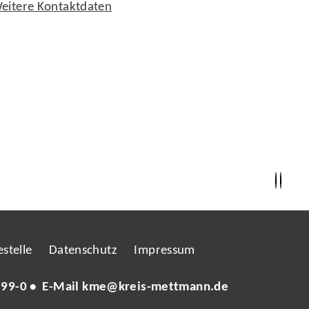
eitere Kontaktdaten
stelle
Datenschutz
Impressum
 99-0
• E-Mail
kme@kreis-mettmann.de