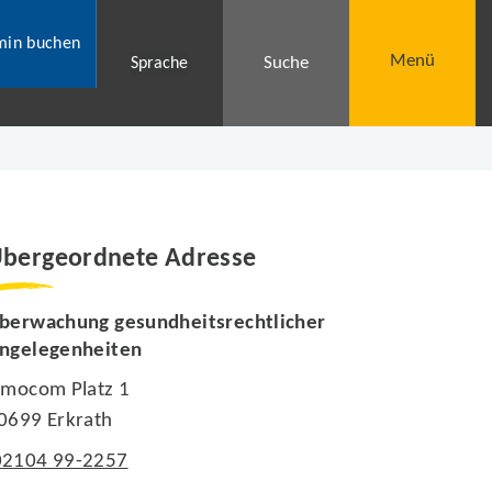
min buchen
Menü
Suche
Sprache
bergeordnete Adresse
berwachung gesundheitsrechtlicher
ngelegenheiten
imocom Platz 1
0699 Erkrath
02104 99-2257