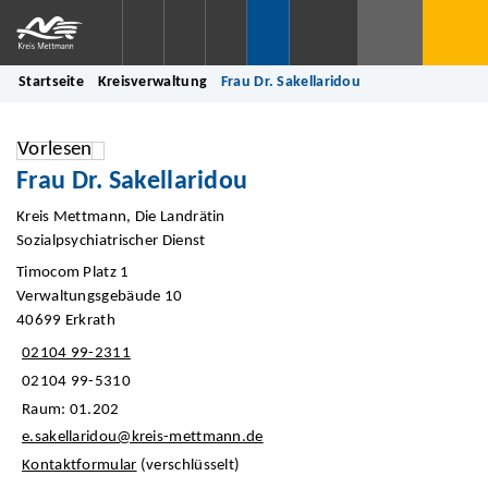
Startseite
Kreisverwaltung
Frau Dr. Sakellaridou
Vorlesen
Frau Dr. Sakellaridou
Kreis Mettmann, Die Landrätin
Sozialpsychiatrischer Dienst
Timocom Platz 1
Verwaltungsgebäude 10
40699 Erkrath
02104 99-2311
02104 99-5310
Raum: 01.202
e.sakellaridou@kreis-mettmann.de
Kontaktformular
(verschlüsselt)