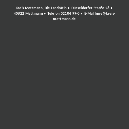
Kreis Mettmann, Die Landrätin • Düsseldorfer Straße 26 •
40822 Mettmann • Telefon
02104 99-0
• E-Mail
kme@kreis-
mettmann.de