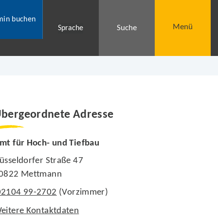
min buchen
Menü
Suche
Sprache
bergeordnete Adresse
mt für Hoch- und Tiefbau
üsseldorfer Straße 47
0822 Mettmann
02104 99-2702
(Vorzimmer)
eitere Kontaktdaten