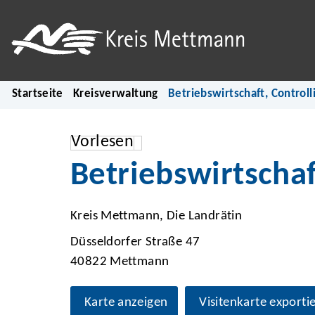
Startseite
Kreisverwaltung
Betriebswirtschaft, Controll
Vorlesen
Betriebswirtschaf
Kreis Mettmann, Die Landrätin
Düsseldorfer Straße 47
40822 Mettmann
Karte anzeigen
Visitenkarte exporti