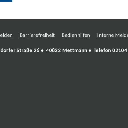
melden
Barrierefreiheit
Bedienhilfen
Interne Melde
ldorfer Straße 26 • 40822 Mettmann • Telefon
02104