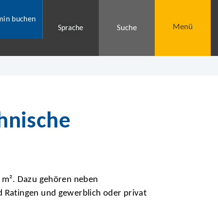
min buchen
Menü
Suche
Sprache
hnische
0 m². Dazu gehören neben
 Ratingen und gewerblich oder privat