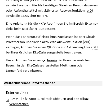
Fahrzeugschein (
DFZ
) direkt in der i-Kfz-App kostenfrei
aktiviert werden. Hierfür benötigen Sie einen Personalausweis
oder Aufenthaltstitel mit aktivierter Ausweisfunktion (
eID
)
sowie die dazugehörige PIN.
Eine Anleitung für die i-Kfz-App finden Sie im Bereich Externe-
Links beim Kraftfahrt-Bundesamt.
Wenn das Fahrzeug auf eine Firma zugelassen ist oder Sie als
Privatperson über keine aktivierte Ausweisfunktion (
eID
)
verfügen, können Sie einen QR-Code zur Aktivierung Ihres
DFZ
bei Ihrer örtlichen Kfz-Zulassungsstelle beantragen.
Hierzu können Sie einen
Termin
für Ihren persönlichen
Besuch in den Kfz-Zulassungsstellen Mettmann oder
Langenfeld vereinbaren.
Weiterführende Informationen
Externe Links
BMV - i-Kfz-App: Bürokratie abbauen und den Alltag
vereinfachen