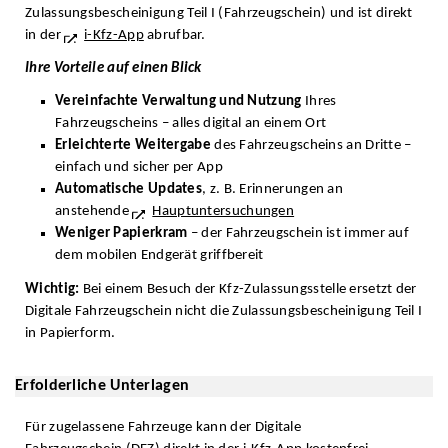
Zulassungsbescheinigung Teil I (Fahrzeugschein) und ist direkt
in der
i-Kfz-App
abrufbar.
Ihre Vorteile auf einen Blick
Vereinfachte Verwaltung und Nutzung
Ihres
Fahrzeugscheins – alles digital an einem Ort
Erleichterte Weitergabe
des Fahrzeugscheins an Dritte –
einfach und sicher per App
Automatische Updates
, z. B. Erinnerungen an
anstehende
Hauptuntersuchungen
Weniger Papierkram
– der Fahrzeugschein ist immer auf
dem mobilen Endgerät griffbereit
Wichtig:
Bei einem Besuch der Kfz-Zulassungsstelle ersetzt der
Digitale Fahrzeugschein nicht die Zulassungsbescheinigung Teil I
in Papierform.
Erfolderliche Unterlagen
Für zugelassene Fahrzeuge kann der Digitale