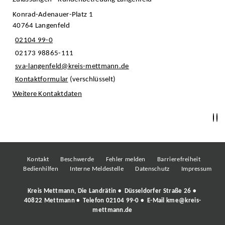
Konrad-Adenauer-Platz 1
40764 Langenfeld
02104 99-0
02173 98865-111
sva-langenfeld@kreis-mettmann.de
Kontaktformular
(verschlüsselt)
Weitere Kontaktdaten
Kontakt
Beschwerde
Fehler melden
Barrierefreiheit
Bedienhilfen
Interne Meldestelle
Datenschutz
Impressum
Kreis Mettmann, Die Landrätin • Düsseldorfer Straße 26 •
40822 Mettmann • Telefon
02104 99-0
• E-Mail
kme@kreis-
mettmann.de