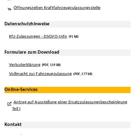
Öffnungszeiten Kraftfahrzeugzulassungsstelle
Datenschutzhinweise
Kfz-Zulassungen - DSGVO-Info
(91 kB)
Formulare zum Download
Verlusterklärung
(PDF, 119 kB)
Vollmacht zur Fahrzeugzulassung
(PDF, 177 kB)
Online-Services
Antrag auf Ausstellung einer Ersatzzulassungsbescheinigung
Teil I
Kontakt