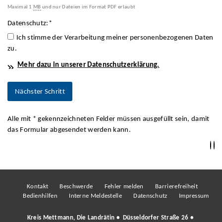
Maximal 1
MB
und nur Dateien im Format PDF erlaubt
Datenschutz:
*
Ich stimme der Verarbeitung meiner personenbezogenen Daten
zu.
Mehr dazu in unserer Datenschutzerklärung.
Alle mit
*
gekennzeichneten Felder müssen ausgefüllt sein, damit
das Formular abgesendet werden kann.
Kontakt
Beschwerde
Fehler melden
Barrierefreiheit
Bedienhilfen
Interne Meldestelle
Datenschutz
Impressum
Kreis Mettmann, Die Landrätin • Düsseldorfer Straße 26 •