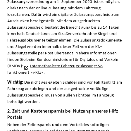
Zulassungsverordnung am 1. September 2023 ist es möglich,
direkt nach der online Zulassung mit dem Fahrzeug
loszufahren. Dafür wird ein digitaler Zulassungsbescheid zum
Ausdrucken bereitgestellt. Mit dem ausgedruckten
Zulassungsbescheid besteht die Berechtigung bis zu 14 Tagen
innerhalb Deutschlands am Straßenverkehr ohne Siegel und
Fahrzeugdokumente teilzunehmen. Die Zulassungsdokumente
und Siegel werden innerhalb dieser Zeit von der Kfz-
Zulassungsstelle per Post übersandt. Nähere Informationen
finden Sie beim Bundesministerium für Digitales und Verkehr
(BMDV):
Internetbasierte Fahrzeugzulassung: So
funktioniert »i-Kfz«.
Wichtig:
Die nicht gesiegelten Schilder sind vor Fahrtantritt am
Fahrzeug anzubringen und der ausgedruckte vorläufige
Zulassungsbescheid muss von außen sichtbar im Fahrzeug
befestigt werden.
2. Zeit und Kostenersparnis bei Nutzung unseres i-Kfz
Portals
Neben der Zeitersparnis und dem Vorteil des sofortigen