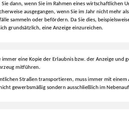
 Sie dann, wenn Sie im Rahmen eines wirtschaftlichen 
herweise ausgegangen, wenn Sie im Jahr nicht mehr als 
älle sammeln oder befördern. Da Sie dies, beispielsweise
ich grundsätzlich, eine Anzeige einzureichen.
 immer eine Kopie der Erlaubnis bzw. der Anzeige und g
hrzeug mitführen.
entlichen Straßen transportieren, muss immer mit einem
t nicht gewerbsmäßig sondern ausschließlich im Nebenauf