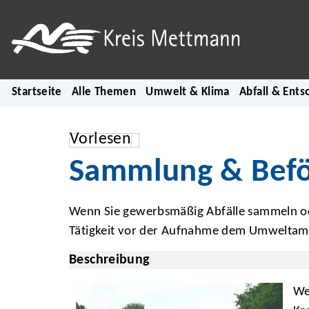
Startseite
Alle Themen
Umwelt & Klima
Abfall & Ents
Vorlesen
Sammlung & Befö
Wenn Sie gewerbsmäßig Abfälle sammeln od
Tätigkeit vor der Aufnahme dem Umweltamt
Beschreibung
We