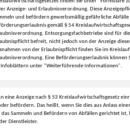
eislaufwirtschaftsgesetzes finden Sie unter "Formulare 
der Anzeige- und Erlaubnisverordnung. Diese Anzeigepflich
mmeln und befördern gewerbsmäßig gefährliche Abfälle u
förderungserlaubnis gemäß § 54 Kreislaufwirtschaftsges
laubnisverordnung. Entsorgungsfachbetriebe sind für die 
laubnispflicht befreit, nicht jedoch von der Anzeige dies
snahmen von der Erlaubnispflicht finden Sie im Kreislauf
laubnisverordnung. Eine Beförderungserlaubnis können S
n Infoblättern unter "Weiterführende Informationen".
n eine Anzeige nach § 53 Kreislaufwirtschaftsgesetz ein
er befördern. Das heißt, wenn Sie dies aus Anlass eine
auf das Sammeln und Befördern von Abfällen gerichtet ist,
r Dienstleister.