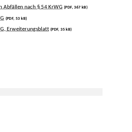
en Abfällen nach § 54 KrWG
(PDF, 367 kB)
WG
(PDF, 53 kB)
G, Erweiterungsblatt
(PDF, 35 kB)