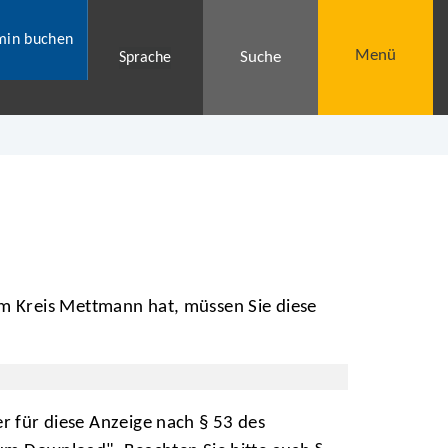
min buchen
Menü
Suche
Sprache
m Kreis Mettmann hat, müssen Sie diese
r für diese Anzeige nach § 53 des