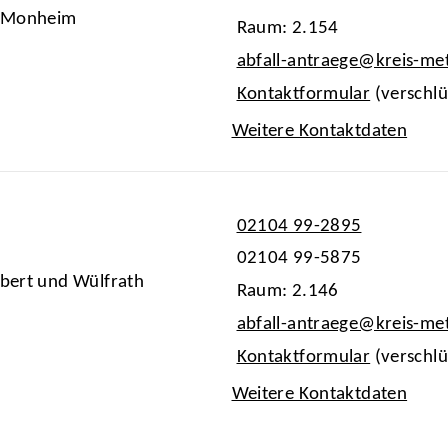
nd Monheim
Raum: 2.154
abfall-antraege@kreis-m
Kontaktformular
(verschlü
Weitere Kontaktdaten
02104 99-2895
02104 99-5875
lbert und Wülfrath
Raum: 2.146
abfall-antraege@kreis-m
Kontaktformular
(verschlü
Weitere Kontaktdaten