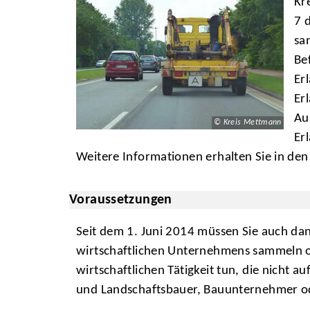
Kr
7 
sa
Be
Er
Er
Au
© Kreis Mettmann
Er
Weitere Informationen erhalten Sie in de
Voraussetzungen
Seit dem 1. Juni 2014 müssen Sie auch dan
wirtschaftlichen Unternehmens sammeln od
wirtschaftlichen Tätigkeit tun, die nicht 
und Landschaftsbauer, Bauunternehmer ode