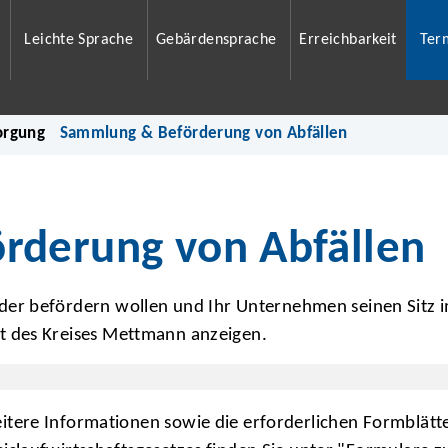
Leichte Sprache
Gebärdensprache
Erreichbarkeit
Ter
orgung
Sammlung & Beförderung von Abfällen
rderung von Abfällen
er befördern wollen und Ihr Unternehmen seinen Sitz i
 des Kreises Mettmann anzeigen.
itere Informationen sowie die erforderlichen Formblätte