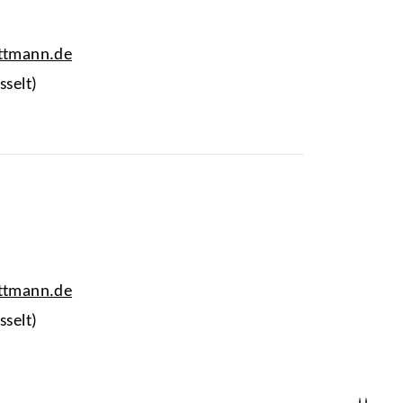
ettmann.de
sselt)
ettmann.de
sselt)