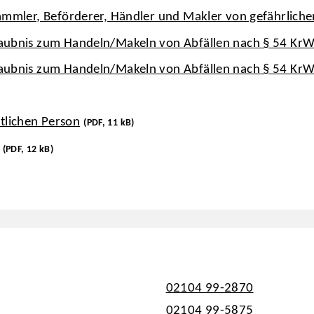
 Sammler, Beförderer, Händler und Makler von gefährlich
rlaubnis zum Handeln/Makeln von Abfällen nach § 54 Kr
rlaubnis zum Handeln/Makeln von Abfällen nach § 54 KrW
tlichen Person
(PDF, 11 kB)
(PDF, 12 kB)
02104 99-2870
02104 99-5875