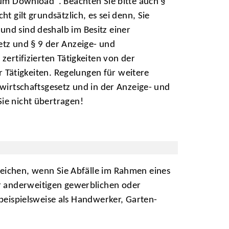
zum Download". Beachten Sie bitte auch §
t gilt grundsätzlich, es sei denn, Sie
nd sind deshalb im Besitz einer
etz und § 9 der Anzeige- und
zertifizierten Tätigkeiten von der
er Tätigkeiten. Regelungen für weitere
wirtschaftsgesetz und in der Anzeige- und
ie nicht übertragen!
reichen, wenn Sie Abfälle im Rahmen eines
r anderweitigen gewerblichen oder
 beispielsweise als Handwerker, Garten-