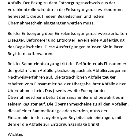
Abfalls. Der Bezug zu dem Entsorgungsnachweis aus der
Vorabkontrolle wird durch die Entsorgungsnachweisnummer
hergestellt, die auf jedem Begleitschein und jedem
Übernahmeschein eingetragen werden muss.
Bei der Entsorgung über Einzelentsorgungsnachweise erhalten
Erzeuger, Beförderer und Entsorger jeweils eine Ausfertigung
des Begleitscheins. Diese Ausfertigungen müssen Sie in ihren
Registern aufbewahren.
Bei der Sammelentsorgung tritt der Beförderer als Einsammler
der gefährlichen Abfälle gleichzeitig auch als Abfallerzeuger im
Nachweisverfahren auf. Die tatsächlichen Abfallerzeuger
erhalten vom Einsammler bei der Übergabe ihrer Abfälle einen
Übernahmeschein. Das jeweils zweite Exemplar der
Übernahmescheine behält der Einsammler und bewahrt es in
seinem Register auf. Die Übernahmescheine zu all den Abfällen,
die auf einer Sammeltour geladen werden, muss der
Einsammler in den zugehörigen Begleitschein eintragen, mit
dem er die Abfälle zur Entsorgungsanlage bringt.
Wichtig: