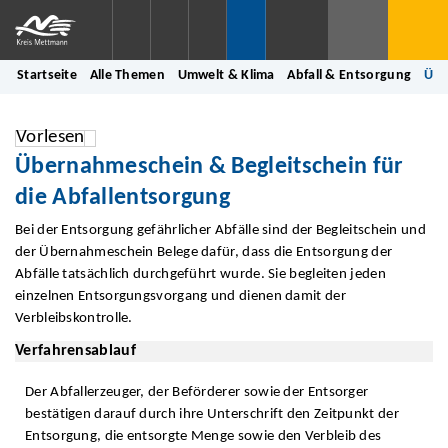
Startseite
Alle Themen
Umwelt & Klima
Abfall & Entsorgung
Übe
Vorlesen
Übernahmeschein & Begleitschein für
die Abfallentsorgung
Bei der Entsorgung gefährlicher Abfälle sind der Begleitschein und
der Übernahmeschein Belege dafür, dass die Entsorgung der
Abfälle tatsächlich durchgeführt wurde. Sie begleiten jeden
einzelnen Entsorgungsvorgang und dienen damit der
Verbleibskontrolle.
Verfahrensablauf
Der Abfallerzeuger, der Beförderer sowie der Entsorger
bestätigen darauf durch ihre Unterschrift den Zeitpunkt der
Entsorgung, die entsorgte Menge sowie den Verbleib des