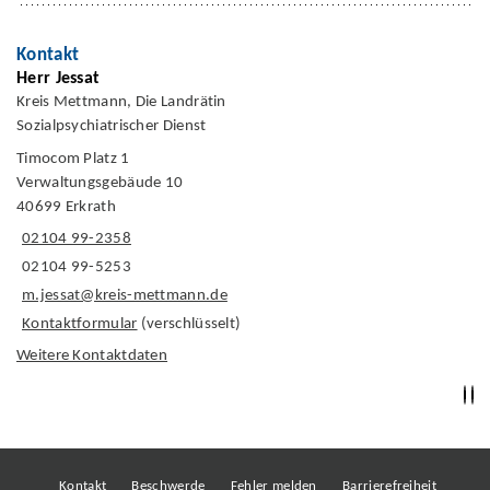
Kontakt
Herr Jessat
Kreis Mettmann, Die Landrätin
Sozialpsychiatrischer Dienst
Timocom Platz 1
Verwaltungsgebäude 10
40699 Erkrath
02104 99-2358
02104 99-5253
m.jessat@kreis-mettmann.de
Kontaktformular
(verschlüsselt)
Weitere Kontaktdaten
Kontakt
Beschwerde
Fehler melden
Barrierefreiheit