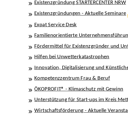
Existenzgründung STARTERCENTER NRW
Existenzgründungen - Aktuelle Seminare
Expat Service Desk
Familienorientierte Unternehmensführu
Fördermittel für Existenzgründer und U
Hilfen bei Unwetterkatastrophen
Innovation, Digitalisierung und Künstliche
Kompetenzzentrum Frau & Beruf
ÖKOPROFIT® - Klimaschutz mit Gewinn
Unterstützung für Start-ups im Kreis Me
Wirtschaftsförderung - Aktuelle Veranst