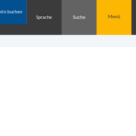
min buchen
Menü
Suche
Sprache