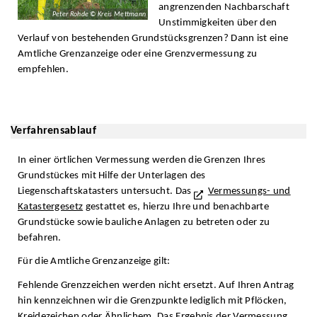
angrenzenden Nachbarschaft
Peter Rohde © Kreis Mettmann
Unstimmigkeiten über den
Verlauf von bestehenden Grundstücksgrenzen? Dann ist eine
Amtliche Grenzanzeige oder eine Grenzvermessung zu
empfehlen.
Verfahrensablauf
In einer örtlichen Vermessung werden die Grenzen Ihres
Grundstückes mit Hilfe der Unterlagen des
Liegenschaftskatasters untersucht. Das
Vermessungs- und
Katastergesetz
gestattet es, hierzu Ihre und benachbarte
Grundstücke sowie bauliche Anlagen zu betreten oder zu
befahren.
Für die Amtliche Grenzanzeige gilt:
Fehlende Grenzzeichen werden nicht ersetzt. Auf Ihren Antrag
hin kennzeichnen wir die Grenzpunkte lediglich mit Pflöcken,
Kreidezeichen oder Ähnlichem. Das Ergebnis der Vermessung