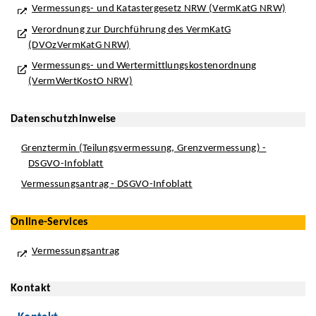
Vermessungs- und Katastergesetz NRW (VermKatG NRW)
Verordnung zur Durchführung des VermKatG
(DVOzVermKatG NRW)
Vermessungs- und Wertermittlungskostenordnung
(VermWertKostO NRW)
Datenschutzhinweise
Grenztermin (Teilungsvermessung, Grenzvermessung) -
DSGVO-Infoblatt
Vermessungsantrag - DSGVO-Infoblatt
Online-Services
Vermessungsantrag
Kontakt