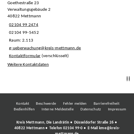
Goethestraße 23
Verwaltungsgebäude 2
40822 Mettmann
02104 99 2474
02104 99-5452
Raum: 2.113
g-ueberwachung@kreis-mettmann.de
Kontaktformular
(verschlüsselt)
Weitere Kontaktdaten
Kontakt
Beschwerde
Fehler melden
Barrierefreiheit
Bedienhilfen
Interne Meldestelle
Datenschutz
Impressum
Kreis Mettmann, Die Landrätin • Düsseldorfer Straße 26 •
40822 Mettmann • Telefon
02104 99-0
• E-Mail
kme@kreis-
mettmann.de