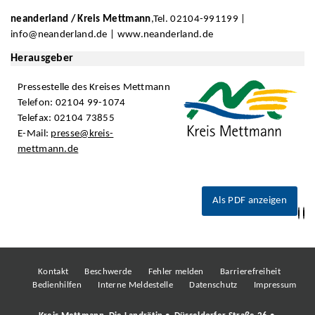
neanderland / Kreis Mettmann
,Tel. 02104-991199 |
info@neanderland.de | www.neanderland.de
Herausgeber
Pressestelle des Kreises Mettmann
Telefon: 02104 99-1074
Telefax: 02104 73855
E-Mail:
presse@kreis-
mettmann.de
Als PDF anzeigen
Kontakt
Beschwerde
Fehler melden
Barrierefreiheit
Bedienhilfen
Interne Meldestelle
Datenschutz
Impressum