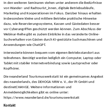
In den weiteren Seminaren stehen unter anderem die Bedürfnisse
von Wander- und Radtourist_innen, digitale Betriebsabläufe,
Marketing und Kooperationen im Fokus. Darüber hinaus erhalten
insbesondere kleine und mittlere Betriebe praktische Hinweise
dazu, wie Reservierungssysteme, Kassen und Gästedaten besser
vor Cyberangriffen geschützt werden können. Zum Abschluss der
Webinar-Reihe gibt es zudem Einblicke in das veränderte Online-
Suchverhalten von Gästen durch KI-gestützte Suchmaschinen und
Anwendungen wie ChatGPT.
Interessierte können bequem vom eigenen Betriebsstandort aus
teilnehmen. Benötigt werden lediglich ein Computer, Laptop oder
Tablet mit stabiler Internetverbindung sowie Lautsprecher oder
Kopfhörer.
Die neanderland Tourismuswerkstatt ist ein gemeinsames Angebot
des neanderlands, des DEHOGA NRW e. V., der ift GmbH und
destinetCHANGE. Weitere Informationen und
Anmeldemöglichkeiten gibt es online unter:
https://www.neanderland.de/tourismuswerkstatt
Kontakt