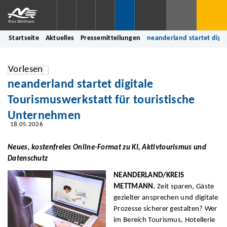
Startseite
Aktuelles
Pressemitteilungen
neanderland startet digi
Vorlesen
neanderland startet digitale
Tourismuswerkstatt für touristische
Unternehmen
18.05.2026
Neues, kostenfreies Online-Format zu KI, Aktivtourismus und
Datenschutz
NEANDERLAND/KREIS
METTMANN.
Zeit sparen, Gäste
gezielter ansprechen und digitale
Prozesse sicherer gestalten? Wer
im Bereich Tourismus, Hotellerie