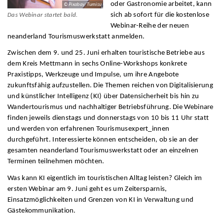
oder Gastronomie arbeitet, kann
© Pixabay/Tumisu
sich ab sofort für die kostenlose
Das Webinar startet bald.
Webinar-Reihe der neuen
neanderland Tourismuswerkstatt anmelden.
Zwischen dem 9. und 25. Juni erhalten touristische Betriebe aus
dem Kreis Mettmann in sechs Online-Workshops konkrete
Praxistipps, Werkzeuge und Impulse, um ihre Angebote
zukunftsfähig aufzustellen. Die Themen reichen von Digitalisierung
und künstlicher Intelligenz (KI) über Datensicherheit bis hin zu
Wandertourismus und nachhaltiger Betriebsführung. Die Webinare
finden jeweils dienstags und donnerstags von 10 bis 11 Uhr statt
und werden von erfahrenen Tourismusexpert_innen
durchgeführt. Interessierte können entscheiden, ob sie an der
gesamten neanderland Tourismuswerkstatt oder an einzelnen
Terminen teilnehmen möchten.
Was kann KI eigentlich im touristischen Alltag leisten? Gleich im
ersten Webinar am 9. Juni geht es um Zeitersparnis,
Einsatzmöglichkeiten und Grenzen von KI in Verwaltung und
Gästekommunikation.