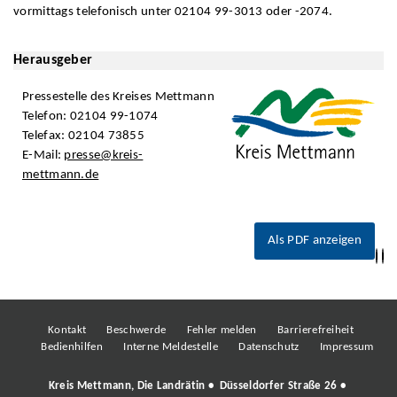
vormittags telefonisch unter 02104 99-3013 oder -2074.
Herausgeber
Pressestelle des Kreises Mettmann
Telefon: 02104 99-1074
Telefax: 02104 73855
E-Mail:
presse@kreis-
mettmann.de
Als PDF anzeigen
Kontakt
Beschwerde
Fehler melden
Barrierefreiheit
Bedienhilfen
Interne Meldestelle
Datenschutz
Impressum
Kreis Mettmann, Die Landrätin • Düsseldorfer Straße 26 •