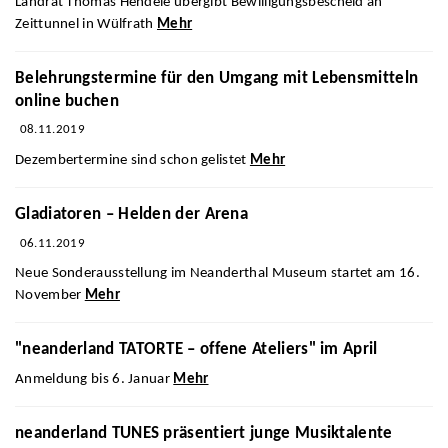
Landrat Thomas Hendele übergibt Bewilligungsbescheid an
Zeittunnel in Wülfrath
Mehr
Belehrungstermine für den Umgang mit Lebensmitteln
online buchen
08.11.2019
Dezembertermine sind schon gelistet
Mehr
Gladiatoren – Helden der Arena
06.11.2019
Neue Sonderausstellung im Neanderthal Museum startet am 16.
November
Mehr
"neanderland TATORTE – offene Ateliers" im April
Anmeldung bis 6. Januar
Mehr
neanderland TUNES präsentiert junge Musiktalente