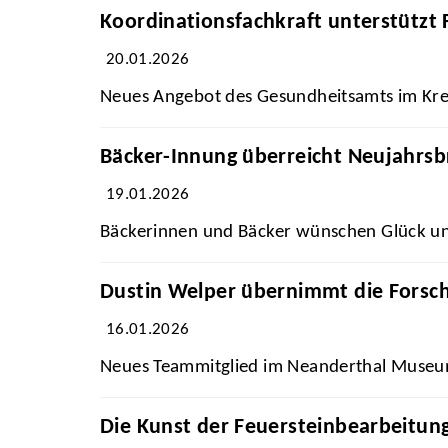
Koordinationsfachkraft unterstützt 
20.01.2026
Neues Angebot des Gesundheitsamts im Kr
Bäcker-Innung überreicht Neujahrsb
19.01.2026
Bäckerinnen und Bäcker wünschen Glück u
Dustin Welper übernimmt die Forsc
16.01.2026
Neues Teammitglied im Neanderthal Muse
Die Kunst der Feuersteinbearbeitu