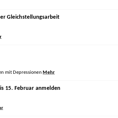
er Gleichstellungsarbeit
r
en mit Depressionen
Mehr
is 15. Februar anmelden
hr