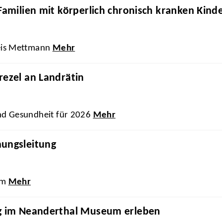
Familien mit körperlich chronisch kranken Kind
eis Mettmann
Mehr
rezel an Landrätin
nd Gesundheit für 2026
Mehr
hungsleitung
um
Mehr
ng im Neanderthal Museum erleben