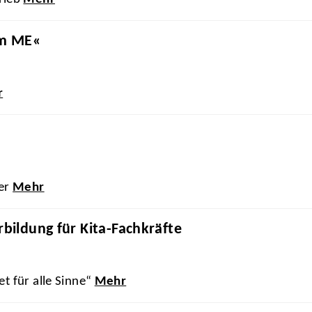
um ME«
r
ler
Mehr
bildung für Kita-Fachkräfte
et für alle Sinne“
Mehr