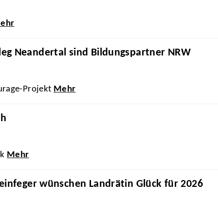
ehr
eg Neandertal sind Bildungspartner NRW
urage-Projekt
Mehr
ch
ck
Mehr
einfeger wünschen Landrätin Glück für 2026