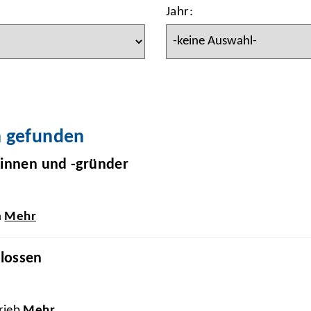
Jahr:
n gefunden
rinnen und -gründer
n
Mehr
lossen
rieb
Mehr