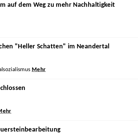
am auf dem Weg zu mehr Nachhaltigkeit
hen "Heller Schatten" im Neandertal
alsozialismus
Mehr
schlossen
Mehr
Feuersteinbearbeitung