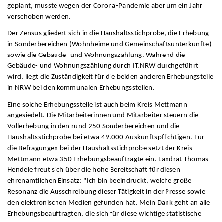
geplant, musste wegen der Corona-Pandemie aber um ein Jahr
verschoben werden.
Der Zensus gliedert sich in die Haushaltsstichprobe, die Erhebung
in Sonderbereichen (Wohnheime und Gemeinschaftsunterkünfte)
sowie die Gebäude- und Wohnungszählung. Während die
Gebäude- und Wohnungszählung durch IT.NRW durchgeführt
wird, liegt die Zuständigkeit für die beiden anderen Erhebungsteile
in NRW bei den kommunalen Erhebungsstellen.
Eine solche Erhebungsstelle ist auch beim Kreis Mettmann
angesiedelt. Die Mitarbeiterinnen und Mitarbeiter steuern die
Vollerhebung in den rund 250 Sonderbereichen und die
Haushaltsstichprobe bei etwa 49.000 Auskunftspflichtigen. Für
die Befragungen bei der Haushaltsstichprobe setzt der Kreis
Mettmann etwa 350 Erhebungsbeauftragte ein. Landrat Thomas
Hendele freut sich über die hohe Bereitschaft für diesen
ehrenamtlichen Einsatz: "Ich bin beeindruckt, welche große
Resonanz die Ausschreibung dieser Tätigkeit in der Presse sowie
den elektronischen Medien gefunden hat. Mein Dank geht an alle
Erhebungsbeauftragten, die sich für diese wichtige statistische