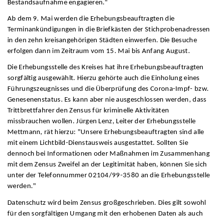
Bestandsaufnahme engagieren."
Ab dem 9. Mai werden die Erhebungsbeauftragten die
Terminankündigungen in die Briefkästen der Stichprobenadressen
in den zehn kreisangehörigen Städten einwerfen. Die Besuche
erfolgen dann im Zeitraum vom 15. Mai bis Anfang August.
Die Erhebungsstelle des Kreises hat ihre Erhebungsbeauftragten
sorgfältig ausgewählt. Hierzu gehörte auch die Einholung eines
Führungszeugnisses und die Überprüfung des Corona-Impf- bzw.
Genesenenstatus. Es kann aber nie ausgeschlossen werden, dass
Trittbrettfahrer den Zensus für kriminelle Aktivitäten
missbrauchen wollen. Jürgen Lenz, Leiter der Erhebungsstelle
Mettmann, rät hierzu: "Unsere Erhebungsbeauftragten sind alle
mit einem Lichtbild-Dienstausweis ausgestattet. Sollten Sie
dennoch bei Informationen oder Maßnahmen im Zusammenhang
mit dem Zensus Zweifel an der Legitimität haben, können Sie sich
unter der Telefonnummer 02104/99-3580 an die Erhebungsstelle
werden."
Datenschutz wird beim Zensus großgeschrieben. Dies gilt sowohl
für den sorgfältigen Umgang mit den erhobenen Daten als auch