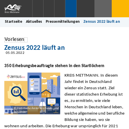
Startseite
Aktuelles
Pressemitteilungen
Zensus 2022 läuft an
Vorlesen
Zensus 2022 läuft an
05.05.2022
350 Erhebungsbeauftragte stehen in den Startlöchern
KREIS METTMANN. In diesem
Jahr findet in Deutschland
wieder ein Zensus statt. Ziel
dieser statistischen Erhebung ist
es, zu ermitteln, wie viele
Menschen in Deutschland leben,
© Statistische Ämter des Bundes und
der Länder
welche allgemeine und berufliche
Bildung sie haben, wo sie
wohnen und arbeiten. Die Erhebung war ursprünglich für 2021