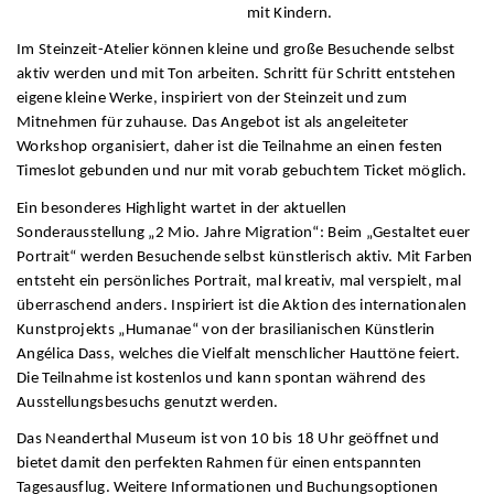
mit Kindern.
Im Steinzeit-Atelier können kleine und große Besuchende selbst
aktiv werden und mit Ton arbeiten. Schritt für Schritt entstehen
eigene kleine Werke, inspiriert von der Steinzeit und zum
Mitnehmen für zuhause. Das Angebot ist als angeleiteter
Workshop organisiert, daher ist die Teilnahme an einen festen
Timeslot gebunden und nur mit vorab gebuchtem Ticket möglich.
Ein besonderes Highlight wartet in der aktuellen
Sonderausstellung „2 Mio. Jahre Migration“: Beim „Gestaltet euer
Portrait“ werden Besuchende selbst künstlerisch aktiv. Mit Farben
entsteht ein persönliches Portrait, mal kreativ, mal verspielt, mal
überraschend anders. Inspiriert ist die Aktion des internationalen
Kunstprojekts „Humanae“ von der brasilianischen Künstlerin
Angélica Dass, welches die Vielfalt menschlicher Hauttöne feiert.
Die Teilnahme ist kostenlos und kann spontan während des
Ausstellungsbesuchs genutzt werden.
Das Neanderthal Museum ist von 10 bis 18 Uhr geöffnet und
bietet damit den perfekten Rahmen für einen entspannten
Tagesausflug. Weitere Informationen und Buchungsoptionen