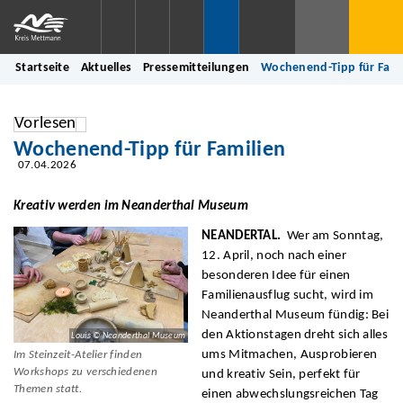
Startseite
Aktuelles
Pressemitteilungen
Wochenend-Tipp für Fami
Vorlesen
Wochenend-Tipp für Familien
07.04.2026
Kreativ werden im Neanderthal Museum
NEANDERTAL.
Wer am Sonntag,
12. April, noch nach einer
besonderen Idee für einen
Familienausflug sucht, wird im
Neanderthal Museum fündig: Bei
den Aktionstagen dreht sich alles
Louis © Neanderthal Museum
ums Mitmachen, Ausprobieren
Im Steinzeit-Atelier finden
Workshops zu verschiedenen
und kreativ Sein, perfekt für
Themen statt.
einen abwechslungsreichen Tag