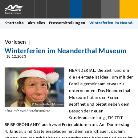
Startseite
Aktuelles
Pressemitteilungen
Winterferien im Neande
Vorlesen
Winterferien im Neanderthal Museum
18.12.2023
NEANDERTAL. Die Zeit rund um
die Feiertage ist ideal, um mit der
Familie gemeinsam etwas zu
unternehmen. Das Neanderthal
Museum hat in den Ferien
geöffnet und bietet neben dem
© Neanderthal Museum
Besuch der neuen
Kina mit Weihnachtsmütze
Sonderausstellung „EIS ZEIT
REISE GRÖNLAND“ auch zwei Ferienaktionen an. Am Donnerstag,
4. Januar, sind Gäste eingeladen mit dem Eisbildhauer Joachim