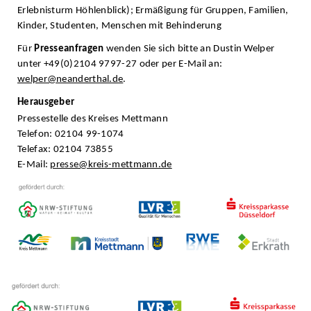
Erlebnisturm Höhlenblick); Ermäßigung für Gruppen, Familien,
Kinder, Studenten, Menschen mit Behinderung
Für
Presseanfragen
wenden Sie sich bitte an Dustin Welper
unter +49(0)2104 9797-27 oder per E-Mail an:
welper@neanderthal.de
.
Herausgeber
Pressestelle des Kreises Mettmann
Telefon: 02104 99-1074
Telefax: 02104 73855
E-Mail:
presse@kreis-mettmann.de