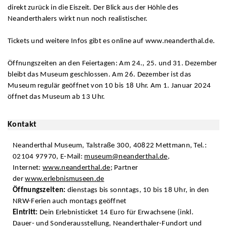
direkt zurück in die Eiszeit. Der Blick aus der Höhle des
Neanderthalers wirkt nun noch realistischer.
Tickets und weitere Infos gibt es online auf www.neanderthal.de.
Öffnungszeiten an den Feiertagen: Am 24., 25. und 31. Dezember
bleibt das Museum geschlossen. Am 26. Dezember ist das
Museum regulär geöffnet von 10 bis 18 Uhr. Am 1. Januar 2024
öffnet das Museum ab 13 Uhr.
Kontakt
Neanderthal Museum, Talstraße 300, 40822 Mettmann, Tel.:
02104 97970, E-Mail:
museum@neanderthal.de
,
Internet:
www.neanderthal.de
; Partner
der
www.erlebnismuseen.de
Öffnungszeiten:
dienstags bis sonntags, 10 bis 18 Uhr, in den
NRW-Ferien auch montags geöffnet
Eintritt:
Dein Erlebnisticket 14 Euro für Erwachsene (inkl.
Dauer- und Sonderausstellung, Neanderthaler-Fundort und