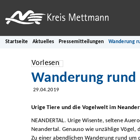
Startseite
Aktuelles
Pressemitteilungen
Wanderung ru
Vorlesen
Wanderung rund u
29.04.2019
Urige Tiere und die Vogelwelt im Neande
NEANDERTAL. Urige Wisente, seltene Aueroc
Neandertal. Genauso wie unzählige Vögel, d
Zu einer abendlichen Wanderung rund um d