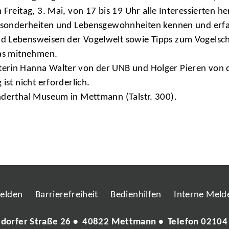
Freitag, 3. Mai, von 17 bis 19 Uhr alle Interessierten her
Besonderheiten und Lebensgewohnheiten kennen und erfahr
d Lebensweisen der Vogelwelt sowie Tipps zum Vogelsch
las mitnehmen.
erin Hanna Walter von der UNB und Holger Pieren von de
ist nicht erforderlich.
nderthal Museum in Mettmann (Talstr. 300).
melden
Barrierefreiheit
Bedienhilfen
Interne Melde
ldorfer Straße 26 • 40822 Mettmann • Telefon
02104