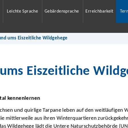
Leichte Sprache
Gebärdensprache
Erreichbarkeit
Ter
nd ums Eiszeitliche Wildgehege
ms Eiszeitliche Wild
rtal kennenlernen
hsen und quirlige Tarpane leben auf den weitläufigen W
ie mittlerweile aus ihren Winterquartieren zurückgekehr
as Wildgehege lädt die Untere Naturschutzbehörde (UN