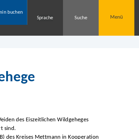
min buchen
Menü
Suche
Sprache
gehege
eiden des Eiszeitlichen Wildgeheges
t sind.
B) des Kreises Mettmann in Kooperation