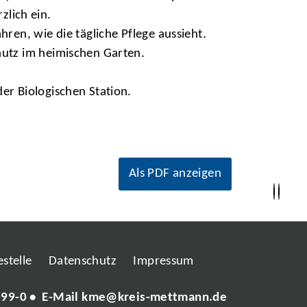
zlich ein.
en, wie die tägliche Pflege aussieht.
utz im heimischen Garten.
r Biologischen Station.
Als PDF anzeigen
stelle
Datenschutz
Impressum
 99-0
• E-Mail
kme@kreis-mettmann.de