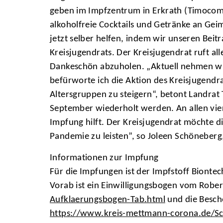
geben im Impfzentrum in Erkrath (Timocom P
alkoholfreie Cocktails und Getränke an Gei
jetzt selber helfen, indem wir unseren Bei
Kreisjugendrats. Der Kreisjugendrat ruft a
Dankeschön abzuholen. „Aktuell nehmen wir
befürworte ich die Aktion des Kreisjugendra
Altersgruppen zu steigern“, betont Landra
September wiederholt werden. An allen vie
Impfung hilft. Der Kreisjugendrat möchte d
Pandemie zu leisten”, so Joleen Schöneberg,
Informationen zur Impfung
Für die Impfungen ist der Impfstoff Biontec
Vorab ist ein Einwilligungsbogen vom Rober
Aufklaerungsbogen-Tab.html
und die Besch
https://www.kreis-mettmann-corona.de/Sc