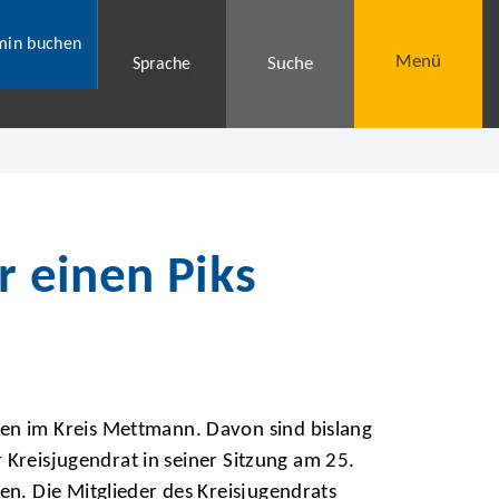
min buchen
Menü
Suche
Sprache
r einen Piks
en im Kreis Mettmann. Davon sind bislang
 Kreisjugendrat in seiner Sitzung am 25.
n. Die Mitglieder des Kreisjugendrats