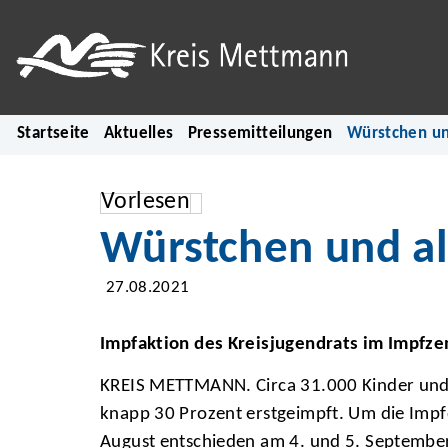
Startseite
Aktuelles
Pressemitteilungen
Würstchen und
Vorlesen
Würstchen und alk
27.08.2021
Impfaktion des Kreisjugendrats im Impfze
KREIS METTMANN. Circa 31.000 Kinder und 
knapp 30 Prozent erstgeimpft. Um die Impfqu
August entschieden am 4. und 5. September