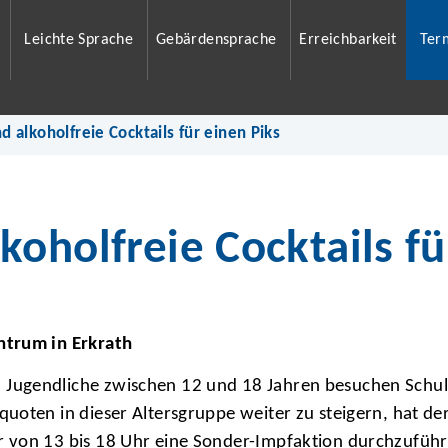
Leichte Sprache
Gebärdensprache
Erreichbarkeit
Ter
 alkoholfreie Cocktails für einen Piks
oholfreie Cocktails fü
ntrum in Erkrath
Jugendliche zwischen 12 und 18 Jahren besuchen Schul
oten in dieser Altersgruppe weiter zu steigern, hat der
 von 13 bis 18 Uhr eine Sonder-Impfaktion durchzuführe