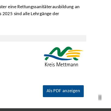
er eine Rettungssanitäterausbildung an
s 2025 sind alle Lehrgänge der
Als PDF anzeigen