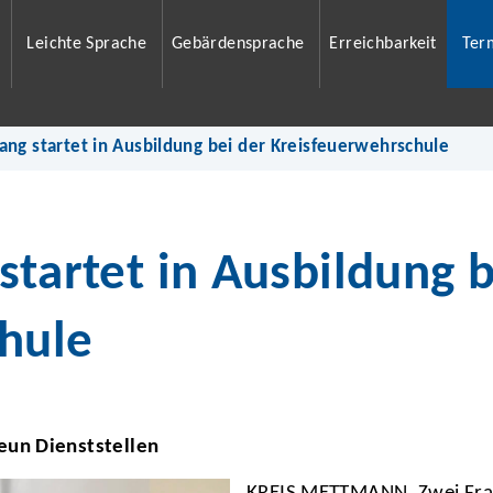
Leichte Sprache
Gebärdensprache
Erreichbarkeit
Ter
ang startet in Ausbildung bei der Kreisfeuerwehrschule
startet in Ausbildung b
hule
eun Dienststellen