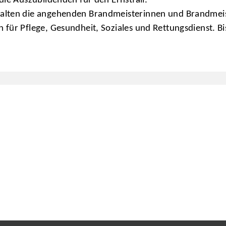
die Auszubildenden für den Ernstfall.
alten die angehenden Brandmeisterinnen und Brandmeist
für Pflege, Gesundheit, Soziales und Rettungsdienst. Bi