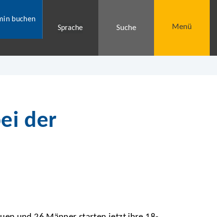
min buchen
Menü
Suche
Sprache
ei der