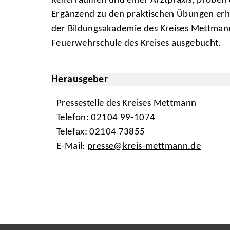
Kellerräumen und einer Arztpraxis, proben 
Ergänzend zu den praktischen Übungen erh
der Bildungsakademie des Kreises Mettmann 
Feuerwehrschule des Kreises ausgebucht.
Herausgeber
Pressestelle des Kreises Mettmann
Telefon: 02104 99-1074
Telefax: 02104 73855
E-Mail:
presse@kreis-mettmann.de