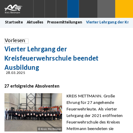
Startseite
Aktuelles
Pressemitteilungen
Vierter Lehrgang der Kre
Vorlesen
Vierter Lehrgang der
Kreisfeuerwehrschule beendet
Ausbildung
28.03.2025
27 erfolgreiche Absolventen
KREIS METTMANN. Große
Ehrung für 27 angehende
Feuerwehrleute. Als vierter
Lehrgang der 2021 eröffneten
Feuerwehrschule des Kreises
Mettmann beendeten sie
© Kreis Mettmann