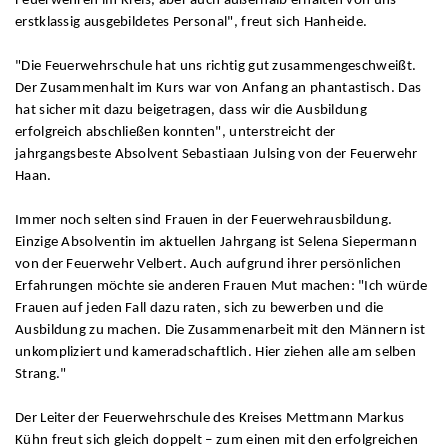
Feuerwehren im Kreis, aber auch außerhalb erhalten von uns
erstklassig ausgebildetes Personal", freut sich Hanheide.
"Die Feuerwehrschule hat uns richtig gut zusammengeschweißt.
Der Zusammenhalt im Kurs war von Anfang an phantastisch. Das
hat sicher mit dazu beigetragen, dass wir die Ausbildung
erfolgreich abschließen konnten", unterstreicht der
jahrgangsbeste Absolvent Sebastiaan Julsing von der Feuerwehr
Haan.
Immer noch selten sind Frauen in der Feuerwehrausbildung.
Einzige Absolventin im aktuellen Jahrgang ist Selena Siepermann
von der Feuerwehr Velbert. Auch aufgrund ihrer persönlichen
Erfahrungen möchte sie anderen Frauen Mut machen: "Ich würde
Frauen auf jeden Fall dazu raten, sich zu bewerben und die
Ausbildung zu machen. Die Zusammenarbeit mit den Männern ist
unkompliziert und kameradschaftlich. Hier ziehen alle am selben
Strang."
Der Leiter der Feuerwehrschule des Kreises Mettmann Markus
Kühn freut sich gleich doppelt – zum einen mit den erfolgreichen