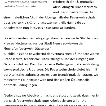
erfolgreich die 18-monatige
26 frischgebackene Brandmeister
und eine Brandmeisterin
Ausbildung zu Brandmeistern
und Brandmeisterinnen. In
einem feierlichen Akt in der Übungshalle der Feuerwehrschule
überreichte Kreis-Ordnungsdezernent Nils Hanheide den
Absolventen nun ihre Zeugnisse samt Urkunden.
Die Absolventen des Lehrgangs stammen aus sechs Städten des
Kreises Mettmann, aus der Stadt Neuss sowie von der
Flughafenfeuerwehr Düsseldorf.
Ausbildungsinhalte während der vergangenen 18 Monate waren
Brandschutz, technische Hilfeleistungen und der Umgang mit
Gefahrenstoffen. Dazu kamen eine Rettungssanitäterausbildung
sowie praktische Übungen. Die Feuerwehrschule bietet hier mit
der Atemschutzübungsstrecke, dem Brandsimulationsraum, wo
mit echtem Feuer geübt wird und der großen Übungshalle
optimale Bedingungen.
"Jeder einzelne Absolvent macht uns stolz und zeigt, dass hier in
der Kreisfeuerwehrschule gute Arbeit geleistet wird. Die