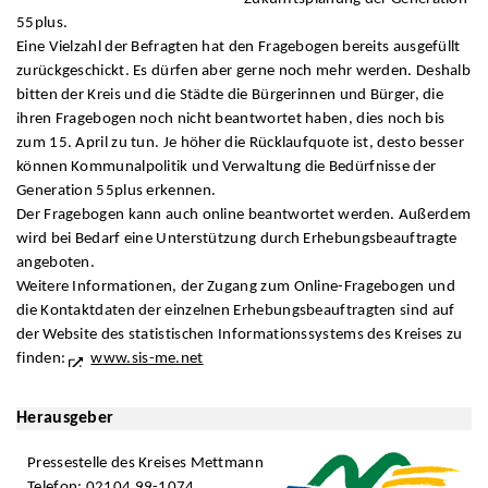
55plus.
Eine Vielzahl der Befragten hat den Fragebogen bereits ausgefüllt
zurückgeschickt. Es dürfen aber gerne noch mehr werden. Deshalb
bitten der Kreis und die Städte die Bürgerinnen und Bürger, die
ihren Fragebogen noch nicht beantwortet haben, dies noch bis
zum 15. April zu tun. Je höher die Rücklaufquote ist, desto besser
können Kommunalpolitik und Verwaltung die Bedürfnisse der
Generation 55plus erkennen.
Der Fragebogen kann auch online beantwortet werden. Außerdem
wird bei Bedarf eine Unterstützung durch Erhebungsbeauftragte
angeboten.
Weitere Informationen, der Zugang zum Online-Fragebogen und
die Kontaktdaten der einzelnen Erhebungsbeauftragten sind auf
der Website des statistischen Informationssystems des Kreises zu
finden:
www.sis-me.net
Herausgeber
Pressestelle des Kreises Mettmann
Telefon: 02104 99-1074