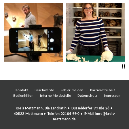
Kontakt
Beschwerde
Fehler melden
Barrierefreiheit
Bedienhilfen
Interne Meldestelle
Datenschutz
Impressum
Kreis Mettmann, Die Landrätin • Düsseldorfer Straße 26 •
40822 Mettmann • Telefon
02104 99-0
• E-Mail
kme@kreis-
mettmann.de