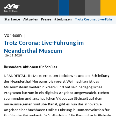
Startseite
Aktuelles
Pressemitteilungen
Trotz Corona: Live-Führ
Vorlesen
Trotz Corona: Live-Führung im
Neanderthal Museum
26.11.2020
Besondere Aktionen für Schüler
NEANDERTAL. Trotz des erneuten Lockdowns und der Schließung
des Neanderthal Museums bis vorerst Weihnachten ist das
Museumsteam weiterhin kreativ und hat sein pädagogisches
Programm kurzum in ein digitales Angebot umgewandelt. Neben
spannenden und anschaulichen Videos zur Steinzeit auf dem
museumseigenen Youtube-Kanal, gibt es nun das innovative
Angebot einer buchbaren Online-Führung in Humanevolution für
Schüler der Sekundarstufe 2, die sich auf ihr Fachabitur in Biologie