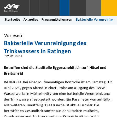
Startseite
Aktuelles
Pressemitteilungen
Bakterielle Verunreinigun
Vorlesen
Bakterielle Verunreinigung des
Trinkwassers in Ratingen
19.06.2021
Betroffen sind die Stadtteile Eggerscheidt, Lintorf, Hösel und
Breitscheid
RATINGEN. Bei einer routinemäßigen Kontrolle ist am Samstag, 19.
Juni 2021, gegen Abend in einer Probe am Ausgang des RWW-
Wasserwerks in Mülheim-Styrum eine bakterielle Verunreinigung
des Trinkwassers festgestellt worden. Ein Parameter war auffällig,
alle weiteren unauffällig. Die Ursache ist aktuell unklar. Die
betroffenen Gesundheitsämter aus den Städten Mülheim,
Oberhausen und Bottrop sowie des Kreises Mettmann sind