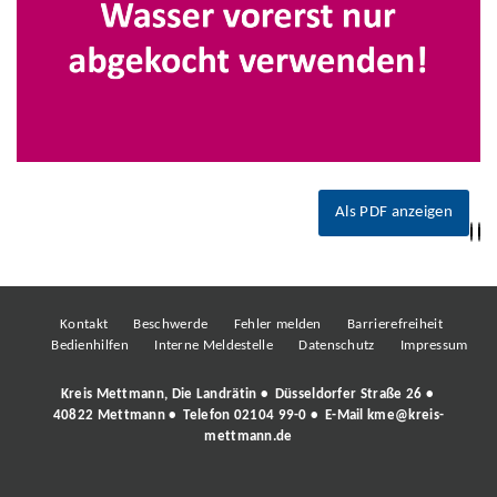
Als PDF anzeigen
Kontakt
Beschwerde
Fehler melden
Barrierefreiheit
Bedienhilfen
Interne Meldestelle
Datenschutz
Impressum
Kreis Mettmann, Die Landrätin • Düsseldorfer Straße 26 •
40822 Mettmann • Telefon
02104 99-0
• E-Mail
kme@kreis-
mettmann.de