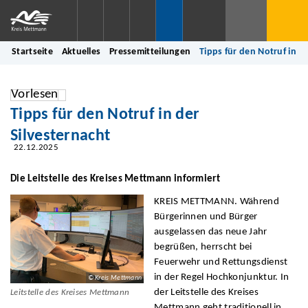
Startseite
Aktuelles
Pressemitteilungen
Tipps für den Notruf in d
Vorlesen
Tipps für den Notruf in der
Silvesternacht
22.12.2025
Die Leitstelle des Kreises Mettmann informiert
KREIS METTMANN. Während
Bürgerinnen und Bürger
ausgelassen das neue Jahr
begrüßen, herrscht bei
Feuerwehr und Rettungsdienst
in der Regel Hochkonjunktur. In
© Kreis Mettmann
der Leitstelle des Kreises
Leitstelle des Kreises Mettmann
Mettmann geht traditionell in