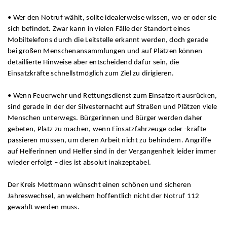
• Wer den Notruf wählt, sollte idealerweise wissen, wo er oder sie
sich befindet. Zwar kann in vielen Fälle der Standort eines
Mobiltelefons durch die Leitstelle erkannt werden, doch gerade
bei großen Menschenansammlungen und auf Plätzen können
detaillierte Hinweise aber entscheidend dafür sein, die
Einsatzkräfte schnellstmöglich zum Ziel zu dirigieren.
• Wenn Feuerwehr und Rettungsdienst zum Einsatzort ausrücken,
sind gerade in der der Silvesternacht auf Straßen und Plätzen viele
Menschen unterwegs. Bürgerinnen und Bürger werden daher
gebeten, Platz zu machen, wenn Einsatzfahrzeuge oder -kräfte
passieren müssen, um deren Arbeit nicht zu behindern. Angriffe
auf Helferinnen und Helfer sind in der Vergangenheit leider immer
wieder erfolgt – dies ist absolut inakzeptabel.
Der Kreis Mettmann wünscht einen schönen und sicheren
Jahreswechsel, an welchem hoffentlich nicht der Notruf 112
gewählt werden muss.