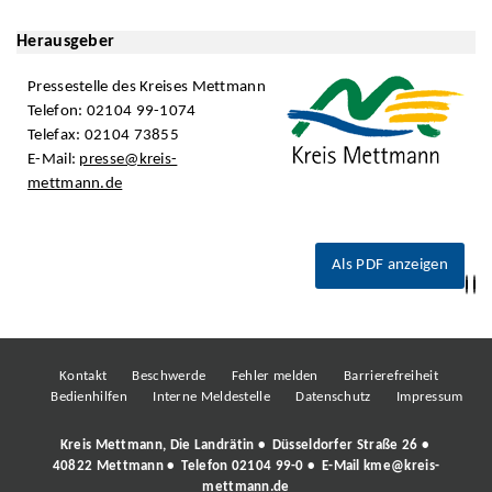
Herausgeber
Pressestelle des Kreises Mettmann
Telefon: 02104 99-1074
Telefax: 02104 73855
E-Mail:
presse@kreis-
mettmann.de
Als PDF anzeigen
Kontakt
Beschwerde
Fehler melden
Barrierefreiheit
Bedienhilfen
Interne Meldestelle
Datenschutz
Impressum
Kreis Mettmann, Die Landrätin • Düsseldorfer Straße 26 •
40822 Mettmann • Telefon
02104 99-0
• E-Mail
kme@kreis-
mettmann.de