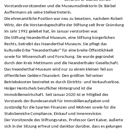
Vorstandsvorsitzenden und die Museumsdirektorin Dr. Bärbel
Auffermann als seine Stellvertreterin.
Die ehrenamtliche Position war neu zu besetzen, nachdem Robert
Wirtz, der die Vorstandsgeschäfte der Stiftung seit ihrer Gründung
im Jahr 1992 geleitet hat, im Januar verstorben war.
Die Stiftung Neanderthal Museum, eine Stiftung bürgerlichen
Rechts, betreibt das Neanderthal Museum. Sie pflegt das
kulturelle Erbe "Neanderthaler" für eine breite Öffentlichkeit
sowie für Wissenschaft und Forschung. Sie wurde gegründet
durch den Kreis Mettmann und die Neanderthaler-Gesellschaft.
Das Neanderthal Museum wird nur zu einem kleinen Teil aus
öffentlichen Geldern finanziert. Den größten Teil seiner
Betriebskosten bestreitet es durch Eintritts- und Verkaufserlöse.
Holger Hentschels beruflicher Hintergrund ist die
Immobilienwirtschaft. Seit Januar 2020 ist er Mitglied des
Vorstands der Bundesanstalt für Immobilienaufgaben und
zuständig für die Sparten Finanzen und Wohnen sowie für die
Stabsbereiche Compliance, Einkauf und Innenrevision.
Der Vorsitzende des Stiftungsrates, Professor Gert Kaiser, äußerte
sich in der Sitzung erfreut und dankbar darüber, dass es gelungen