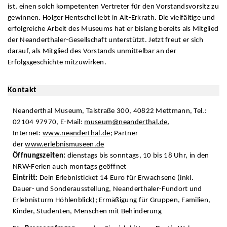
ist, einen solch kompetenten Vertreter für den Vorstandsvorsitz zu
gewinnen. Holger Hentschel lebt in Alt-Erkrath. Die vielfältige und
erfolgreiche Arbeit des Museums hat er bislang bereits als Mitglied
der Neanderthaler-Gesellschaft unterstützt. Jetzt freut er sich
darauf, als Mitglied des Vorstands unmittelbar an der
Erfolgsgeschichte mitzuwirken.
Kontakt
Neanderthal Museum, Talstraße 300, 40822 Mettmann, Tel.:
02104 97970, E-Mail:
museum@neanderthal.de
,
Internet:
www.neanderthal.de
; Partner
der
www.erlebnismuseen.de
Öffnungszeiten:
dienstags bis sonntags, 10 bis 18 Uhr, in den
NRW-Ferien auch montags geöffnet
Eintritt:
Dein Erlebnisticket 14 Euro für Erwachsene (inkl.
Dauer- und Sonderausstellung, Neanderthaler-Fundort und
Erlebnisturm Höhlenblick); Ermäßigung für Gruppen, Familien,
Kinder, Studenten, Menschen mit Behinderung