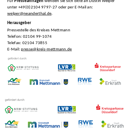
Für
Presseanfragen
wenden Sie sich bitte an Dustin Welper
unter +49(0)2104 9797-27 oder per E-Mail an:
welper@neanderthal.de
.
Herausgeber
Pressestelle des Kreises Mettmann
Telefon: 02104 99-1074
Telefax: 02104 73855
E-Mail:
presse@kreis-mettmann.de