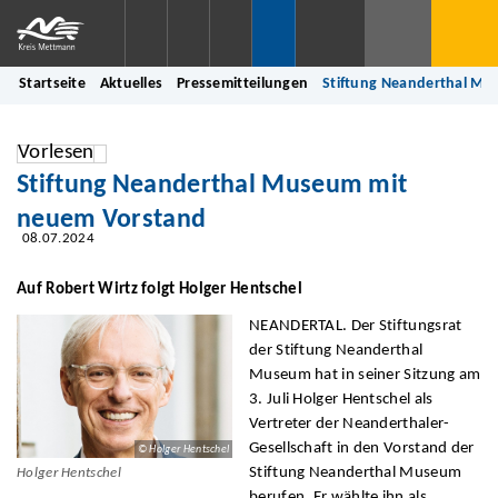
Startseite
Aktuelles
Pressemitteilungen
Stiftung Neanderthal Mu
Vorlesen
Stiftung Neanderthal Museum mit
neuem Vorstand
08.07.2024
Auf Robert Wirtz folgt Holger Hentschel
NEANDERTAL. Der Stiftungsrat
der Stiftung Neanderthal
Museum hat in seiner Sitzung am
3. Juli Holger Hentschel als
Vertreter der Neanderthaler-
Gesellschaft in den Vorstand der
© Holger Hentschel
Stiftung Neanderthal Museum
Holger Hentschel
berufen. Er wählte ihn als