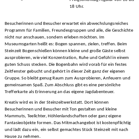
18 Uhr.
Besucherinnen und Besucher erwartet ein abwechslungsreiches
Programm für Familien, Freundesgruppen und alle, die Geschichte
nicht nur anschauen, sondern erleben möchten. Im
Museumsgarten heißt es: Bogen spannen, zielen, treffen. Beim
Steinzeit Bogenschießen können kleine und große Gäste selbst
ausprobieren, wie viel Konzentration, Ruhe und Gefühl in einem
guten Schuss stecken. Die Bogenbahn wird vorab für ein festes
Zeitfenster gebucht und gehört in dieser Zeit ganz der eigenen
Gruppe. So bleibt genug Raum zum Ausprobieren, Anfeuern und
gemeinsamen Spaß. Zum Abschluss gibt es eine persönliche
Trefferkarte als Erinnerung an das eigene Jagdabenteuer.
Kreativ wird es in der Steinzeitwerkstatt. Dort können
Besucherinnen und Besucher mit Ton gestalten und kleine
Mammuts, Teelichter, Höhlenlandschaften oder ganz eigene
Fantasieobjekte formen. Das Mitmachangebot ist kostenpflichtig
und lädt dazu ein, ein selbst gemachtes Stück Steinzeit mit nach
Hause zu nehmen.