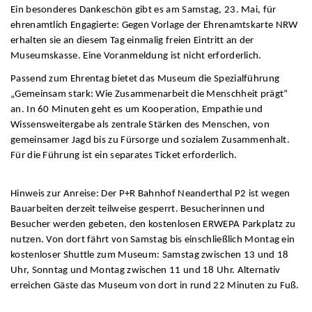
Ein besonderes Dankeschön gibt es am Samstag, 23. Mai, für
ehrenamtlich Engagierte: Gegen Vorlage der Ehrenamtskarte NRW
erhalten sie an diesem Tag einmalig freien Eintritt an der
Museumskasse. Eine Voranmeldung ist nicht erforderlich.
Passend zum Ehrentag bietet das Museum die Spezialführung
„Gemeinsam stark: Wie Zusammenarbeit die Menschheit prägt“
an. In 60 Minuten geht es um Kooperation, Empathie und
Wissensweitergabe als zentrale Stärken des Menschen, von
gemeinsamer Jagd bis zu Fürsorge und sozialem Zusammenhalt.
Für die Führung ist ein separates Ticket erforderlich.
Hinweis zur Anreise: Der P+R Bahnhof Neanderthal P2 ist wegen
Bauarbeiten derzeit teilweise gesperrt. Besucherinnen und
Besucher werden gebeten, den kostenlosen ERWEPA Parkplatz zu
nutzen. Von dort fährt von Samstag bis einschließlich Montag ein
kostenloser Shuttle zum Museum: Samstag zwischen 13 und 18
Uhr, Sonntag und Montag zwischen 11 und 18 Uhr. Alternativ
erreichen Gäste das Museum von dort in rund 22 Minuten zu Fuß.