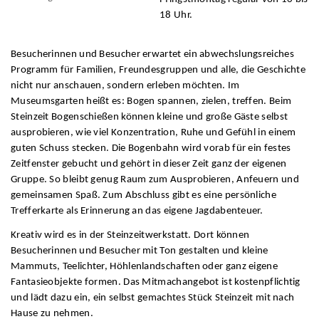
18 Uhr.
Besucherinnen und Besucher erwartet ein abwechslungsreiches
Programm für Familien, Freundesgruppen und alle, die Geschichte
nicht nur anschauen, sondern erleben möchten. Im
Museumsgarten heißt es: Bogen spannen, zielen, treffen. Beim
Steinzeit Bogenschießen können kleine und große Gäste selbst
ausprobieren, wie viel Konzentration, Ruhe und Gefühl in einem
guten Schuss stecken. Die Bogenbahn wird vorab für ein festes
Zeitfenster gebucht und gehört in dieser Zeit ganz der eigenen
Gruppe. So bleibt genug Raum zum Ausprobieren, Anfeuern und
gemeinsamen Spaß. Zum Abschluss gibt es eine persönliche
Trefferkarte als Erinnerung an das eigene Jagdabenteuer.
Kreativ wird es in der Steinzeitwerkstatt. Dort können
Besucherinnen und Besucher mit Ton gestalten und kleine
Mammuts, Teelichter, Höhlenlandschaften oder ganz eigene
Fantasieobjekte formen. Das Mitmachangebot ist kostenpflichtig
und lädt dazu ein, ein selbst gemachtes Stück Steinzeit mit nach
Hause zu nehmen.