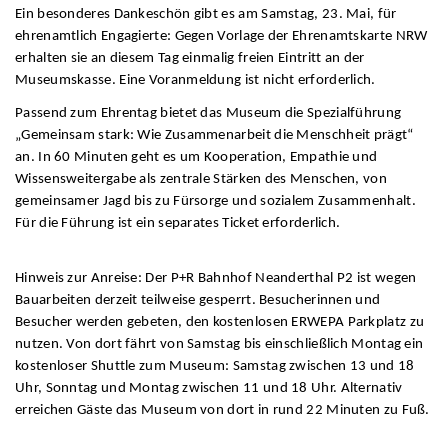
Ein besonderes Dankeschön gibt es am Samstag, 23. Mai, für
ehrenamtlich Engagierte: Gegen Vorlage der Ehrenamtskarte NRW
erhalten sie an diesem Tag einmalig freien Eintritt an der
Museumskasse. Eine Voranmeldung ist nicht erforderlich.
Passend zum Ehrentag bietet das Museum die Spezialführung
„Gemeinsam stark: Wie Zusammenarbeit die Menschheit prägt“
an. In 60 Minuten geht es um Kooperation, Empathie und
Wissensweitergabe als zentrale Stärken des Menschen, von
gemeinsamer Jagd bis zu Fürsorge und sozialem Zusammenhalt.
Für die Führung ist ein separates Ticket erforderlich.
Hinweis zur Anreise: Der P+R Bahnhof Neanderthal P2 ist wegen
Bauarbeiten derzeit teilweise gesperrt. Besucherinnen und
Besucher werden gebeten, den kostenlosen ERWEPA Parkplatz zu
nutzen. Von dort fährt von Samstag bis einschließlich Montag ein
kostenloser Shuttle zum Museum: Samstag zwischen 13 und 18
Uhr, Sonntag und Montag zwischen 11 und 18 Uhr. Alternativ
erreichen Gäste das Museum von dort in rund 22 Minuten zu Fuß.