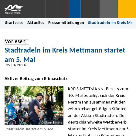
Startseite
Aktuelles
Pressemitteilungen
Stadtradeln im Kreis Met
Vorlesen
Stadtradeln im Kreis Mettmann startet
am 5. Mai
19.04.2024
Aktiver Beitrag zum Klimaschutz
KREIS METTMANN. Bereits zum
10. Mal beteiligt sich der Kreis
Mettmann zusammen mit den
zehn kreisangehörigen Städten
an der Aktion Stadtradeln. Der
deutschlandweite Wettbewerb
© Klima-Bündnis
startet im Kreis Mettmann am 5.
Stadtradeln startet am 5. Mai
Mai und ruft alle Bürgerinnen