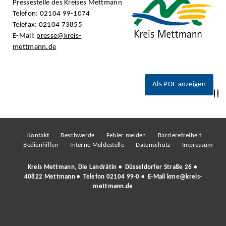
Pressestelle des Kreises Mettmann
Telefon: 02104 99-1074
Telefax: 02104 73855
E-Mail:
presse@kreis-
mettmann.de
Als PDF anzeigen
Kontakt
Beschwerde
Fehler melden
Barrierefreiheit
Bedienhilfen
Interne Meldestelle
Datenschutz
Impressum
Kreis Mettmann, Die Landrätin • Düsseldorfer Straße 26 •
40822 Mettmann • Telefon
02104 99-0
• E-Mail
kme@kreis-
mettmann.de