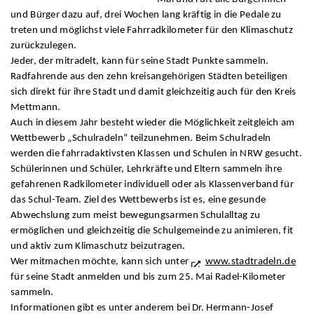
und Bürger dazu auf, drei Wochen lang kräftig in die Pedale zu
treten und möglichst viele Fahrradkilometer für den Klimaschutz
zurückzulegen.
Jeder, der mitradelt, kann für seine Stadt Punkte sammeln.
Radfahrende aus den zehn kreisangehörigen Städten beteiligen
sich direkt für ihre Stadt und damit gleichzeitig auch für den Kreis
Mettmann.
Auch in diesem Jahr besteht wieder die Möglichkeit zeitgleich am
Wettbewerb „Schulradeln“ teilzunehmen. Beim Schulradeln
werden die fahrradaktivsten Klassen und Schulen in NRW gesucht.
Schülerinnen und Schüler, Lehrkräfte und Eltern sammeln ihre
gefahrenen Radkilometer individuell oder als Klassenverband für
das Schul-Team. Ziel des Wettbewerbs ist es, eine gesunde
Abwechslung zum meist bewegungsarmen Schulalltag zu
ermöglichen und gleichzeitig die Schulgemeinde zu animieren, fit
und aktiv zum Klimaschutz beizutragen.
Wer mitmachen möchte, kann sich unter
www.stadtradeln.de
für seine Stadt anmelden und bis zum 25. Mai Radel-Kilometer
sammeln.
Informationen gibt es unter anderem bei Dr. Hermann-Josef