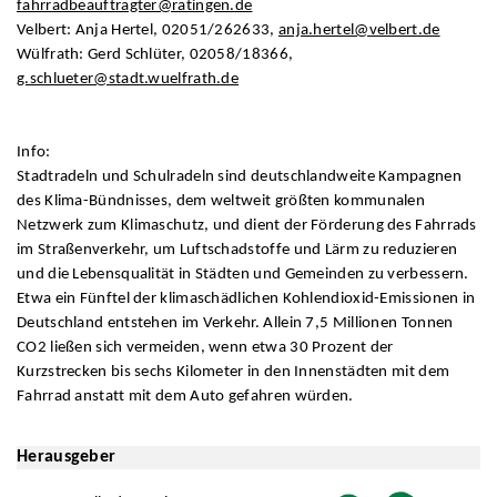
fahrradbeauftragter@ratingen.de
Velbert: Anja Hertel, 02051/262633,
anja.hertel@velbert.de
Wülfrath: Gerd Schlüter, 02058/18366,
g.schlueter@stadt.wuelfrath.de
Info:
Stadtradeln und Schulradeln sind deutschlandweite Kampagnen
des Klima-Bündnisses, dem weltweit größten kommunalen
Netzwerk zum Klimaschutz, und dient der Förderung des Fahrrads
im Straßenverkehr, um Luftschadstoffe und Lärm zu reduzieren
und die Lebensqualität in Städten und Gemeinden zu verbessern.
Etwa ein Fünftel der klimaschädlichen Kohlendioxid-Emissionen in
Deutschland entstehen im Verkehr. Allein 7,5 Millionen Tonnen
CO2 ließen sich vermeiden, wenn etwa 30 Prozent der
Kurzstrecken bis sechs Kilometer in den Innenstädten mit dem
Fahrrad anstatt mit dem Auto gefahren würden.
Herausgeber