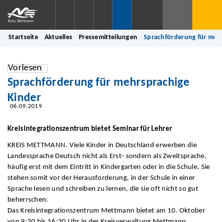
Startseite
Aktuelles
Pressemitteilungen
Sprachförderung für meh
Vorlesen
Sprachförderung für mehrsprachige
Kinder
06.09.2019
Kreisintegrationszentrum bietet Seminar für Lehrer
KREIS METTMANN. Viele Kinder in Deutschland erwerben die
Landessprache Deutsch nicht als Erst- sondern als Zweitsprache,
häufig erst mit dem Eintritt in Kindergarten oder in die Schule. Sie
stehen somit vor der Herausforderung, in der Schule in einer
Sprache lesen und schreiben zu lernen, die sie oft nicht so gut
beherrschen.
Das Kreisintegrationszentrum Mettmann bietet am 10. Oktober
von 9:30 bis 16:30 Uhr in der Kreisverwaltung Mettmann,