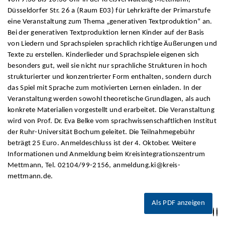
Düsseldorfer Str. 26 a (Raum E03) für Lehrkräfte der Primarstufe
eine Veranstaltung zum Thema „generativen Textproduktion“ an.
Bei der generativen Textproduktion lernen Kinder auf der Basis
von Liedern und Sprachspielen sprachlich richtige Äußerungen und
Texte zu erstellen. Kinderlieder und Sprachspiele eigenen sich
besonders gut, weil sie nicht nur sprachliche Strukturen in hoch
strukturierter und konzentrierter Form enthalten, sondern durch
das Spiel mit Sprache zum motivierten Lernen einladen. In der
Veranstaltung werden sowohl theoretische Grundlagen, als auch
konkrete Materialien vorgestellt und erarbeitet. Die Veranstaltung
wird von Prof. Dr. Eva Belke vom sprachwissenschaftlichen Institut
der Ruhr-Universität Bochum geleitet. Die Teilnahmegebühr
beträgt 25 Euro. Anmeldeschluss ist der 4. Oktober. Weitere
Informationen und Anmeldung beim Kreisintegrationszentrum
Mettmann, Tel. 02104/99-2156, anmeldung.ki@kreis-
mettmann.de.
Als PDF anzeigen