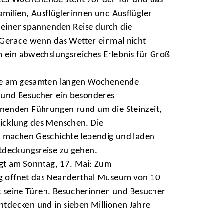
es Wochenende steht vor der Tür und das
milien, Ausflüglerinnen und Ausflügler
u einer spannenden Reise durch die
 Gerade wenn das Wetter einmal nicht
m ein abwechslungsreiches Erlebnis für Groß
wie am gesamten langen Wochenende
 und Besucher ein besonderes
nenden Führungen rund um die Steinzeit,
icklung des Menschen. Die
n machen Geschichte lebendig und laden
tdeckungsreise zu gehen.
lgt am Sonntag, 17. Mai: Zum
g öffnet das Neanderthal Museum von 10
itt seine Türen. Besucherinnen und Besucher
ntdecken und in sieben Millionen Jahre