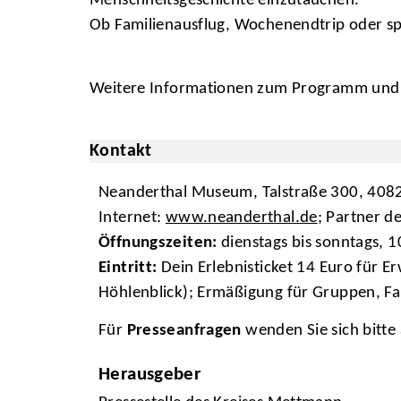
Menschheitsgeschichte einzutauchen.
Ob Familienausflug, Wochenendtrip oder sp
Weitere Informationen zum Programm und z
Kontakt
Neanderthal Museum, Talstraße 300, 4082
Internet:
www.neanderthal.de
; Partner d
Öffnungszeiten:
dienstags bis sonntags, 
Eintritt:
Dein Erlebnisticket 14 Euro für 
Höhlenblick); Ermäßigung für Gruppen, F
Für
Presseanfragen
wenden Sie sich bitte
Herausgeber