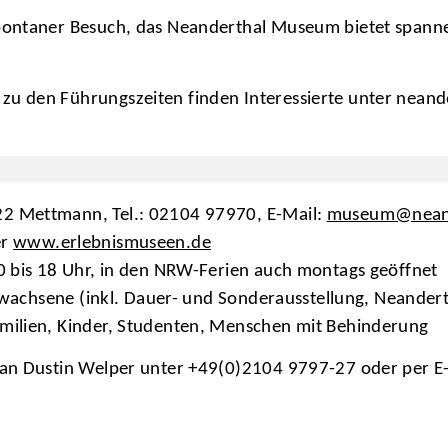
ontaner Besuch, das Neanderthal Museum bietet spannend
u den Führungszeiten finden Interessierte unter neand
2 Mettmann, Tel.: 02104 97970, E-Mail:
museum@neand
er
www.erlebnismuseen.de
10 bis 18 Uhr, in den NRW-Ferien auch montags geöffnet
Erwachsene (inkl. Dauer- und Sonderausstellung, Neander
amilien, Kinder, Studenten, Menschen mit Behinderung
 an Dustin Welper unter +49(0)2104 9797-27 oder per E