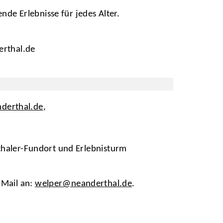
e Erlebnisse für jedes Alter.
erthal.de
erthal.de
,
thaler-Fundort und Erlebnisturm
-Mail an:
welper@neanderthal.de
.