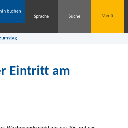
min buchen
Menü
Suche
Sprache
seumstag
 Eintritt am