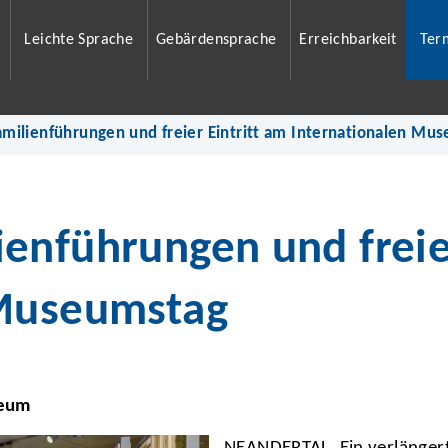
Leichte Sprache
Gebärdensprache
Erreichbarkeit
Ter
milienführungen und freier Eintritt am Internationalen Mu
enführungen und freier
 Museumstag
seum