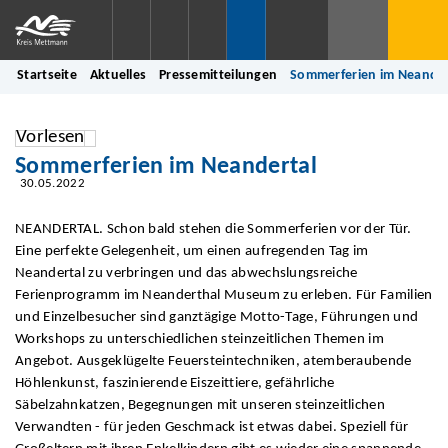
Startseite
Aktuelles
Pressemitteilungen
Sommerferien im Neander
Vorlesen
Sommerferien im Neandertal
30.05.2022
NEANDERTAL. Schon bald stehen die Sommerferien vor der Tür.
Eine perfekte Gelegenheit, um einen aufregenden Tag im
Neandertal zu verbringen und das abwechslungsreiche
Ferienprogramm im Neanderthal Museum zu erleben. Für Familien
und Einzelbesucher sind ganztägige Motto-Tage, Führungen und
Workshops zu unterschiedlichen steinzeitlichen Themen im
Angebot. Ausgeklügelte Feuersteintechniken, atemberaubende
Höhlenkunst, faszinierende Eiszeittiere, gefährliche
Säbelzahnkatzen, Begegnungen mit unseren steinzeitlichen
Verwandten - für jeden Geschmack ist etwas dabei. Speziell für