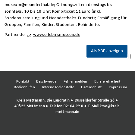
museum@neanderthal.de; Öffnungszeiten: dienstags bis
sonntags, 10 bis 18 Uhr; Kombiticket 11 Euro (inkl.
Sonderausstellung und Neanderthaler-Fundort); Ermäßigung für
Gruppen, Familien, Kinder, Studenten, Behinderte.
Partner der
www.erlebnismuseen.de
Als PDF anzeigen
Kontakt
Beschwerde
Fehler melden
Barrierefreiheit
Bedienhilfen
Interne Meldestelle
Datenschutz
Impressum
Kreis Mettmann, Die Landrätin • Düsseldorfer Straße 26 •
40822 Mettmann • Telefon
02104 99-0
• E-Mail
kme@kreis-
mettmann.de