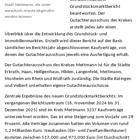
Stadt Mettmann, die unter
Grundstücksmarktbericht
www.boris.nrw.de abgerufen
beantworten. Der
werden können.
Gutachterausschuss des Kreises
erstellt jedes Jahr einen
Überblick über die Entwicklung des Grundstück- und
Immobilienmarktes. Erstellt wird dieser Bericht auf der Basis
sämtlicher im Berichtsjahr abgeschlossenen Kaufverträge, von
denen der Gutachterausschuss jeweils eine Ausfertigung erhält.
Der Gutachterausschuss des Kreises Mettmann ist für die Städte
Erkrath, Haan, Heiligenhaus, Hilden, Langenfeld, Mettmann,
Monheim am Rhein und Wülfrath zuständig. Die Städte Ratingen
und Velbert unterhalten eigene Gutachterausschüsse.
Zentrale Ergebnisse des neuen Grundstückmarktberichts: Im
vergangenen Berichtszeitraum (16. November 2024 bis 31.
Dezember 2025) sind im Kreis Mettmann 3237 Kaufverträge
unterzeichnet worden. Das ist eine Steigerung zum Vorjahr um 28
Prozent. Alle Verträge zusammen hatten ein Volumen von rund
1,2 Milliarden Euro. Neubauten (Ein- und Zweifamilienhäuser)
kosteten zwischen 517.000 und 972.000 Euro (im Durchschnitt